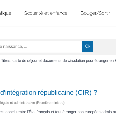
atique
Scolarité et enfance
Bouger/Sortir
Titres, carte de séjour et documents de circulation pour étranger en
>
d'intégration républicaine (CIR) ?
n légale et administrative (Première ministre)
 est conclu entre l'État français et tout étranger non européen admis a