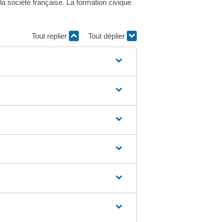
a société française. La formation civique
Tout replier
Tout déplier