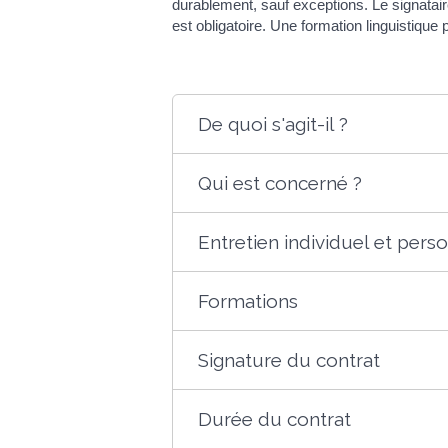
durablement, sauf exceptions. Le signatair
est obligatoire. Une formation linguistiqu
De quoi s'agit-il ?
Qui est concerné ?
Entretien individuel et pers
Formations
Signature du contrat
Durée du contrat