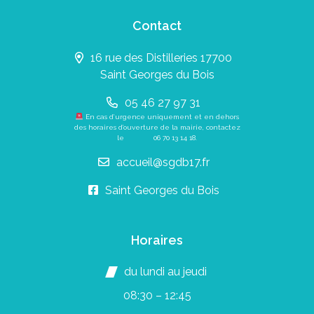
Contact
16 rue des Distilleries 17700
Saint Georges du Bois
05 46 27 97 31
En cas d’urgence uniquement et en dehors
des horaires d’ouverture de la mairie, contactez
le
06 70 13 14 18
.
accueil@sgdb17.fr
Saint Georges du Bois
Horaires
du lundi au jeudi
08:30 – 12:45