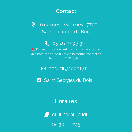
Contact
16 rue des Distilleries 17700
Saint Georges du Bois
05 46 27 97 31
En cas d’urgence uniquement et en dehors
des horaires d’ouverture de la mairie, contactez
le
06 70 13 14 18
.
accueil@sgdb17.fr
Saint Georges du Bois
Horaires
du lundi au jeudi
08:30 – 12:45