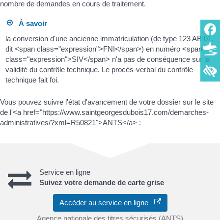
nombre de demandes en cours de traitement.
À savoir
la conversion d'une ancienne immatriculation (de type 123 AB 01,
dit <span class="expression">FNI</span>) en numéro <span
class="expression">SIV</span> n'a pas de conséquence sur la
validité du contrôle technique. Le procès-verbal du contrôle
technique fait foi.
Vous pouvez suivre l'état d'avancement de votre dossier sur le site
de l'<a href="https://www.saintgeorgesdubois17.com/demarches-
administratives/?xml=R50821">ANTS</a> :
Service en ligne
Suivez votre demande de carte grise
Accéder au service en ligne
Agence nationale des titres sécurisés (ANTS)