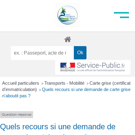
Accueil particuliers
Transports - Mobilité
Carte grise (certificat
>
>
d'immatriculation)
Quels recours si une demande de carte grise
>
n'aboutit pas ?
Question-réponse
Quels recours si une demande de