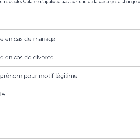
 sociale. Cela ne s'applique pas aux cas où la carte grise change de
 en cas de mariage
 en cas de divorce
rénom pour motif légitime
le