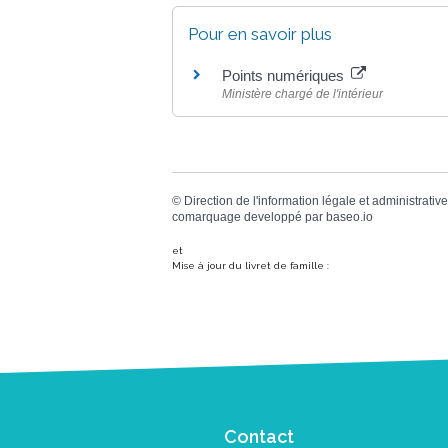
Pour en savoir plus
Points numériques
Ministère chargé de l'intérieur
©
Direction de l'information légale et administrative
comarquage developpé par
baseo.io
et
Mise à jour du livret de famille :
Contact