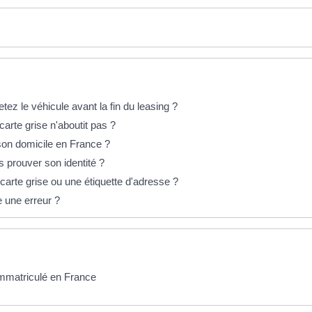
etez le véhicule avant la fin du leasing ?
rte grise n'aboutit pas ?
 son domicile en France ?
s prouver son identité ?
 carte grise ou une étiquette d'adresse ?
e une erreur ?
 immatriculé en France