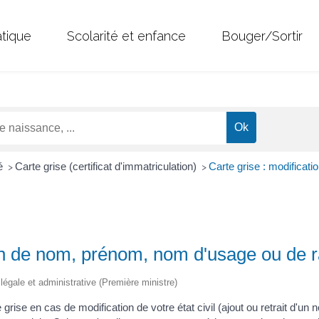
atique
Scolarité et enfance
Bouger/Sortir
té
Carte grise (certificat d'immatriculation)
Carte grise : modificat
>
>
ion de nom, prénom, nom d'usage ou de r
n légale et administrative (Première ministre)
rise en cas de modification de votre état civil (ajout ou retrait d'