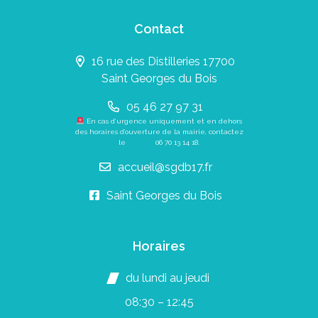
Contact
16 rue des Distilleries 17700
Saint Georges du Bois
05 46 27 97 31
En cas d’urgence uniquement et en dehors
des horaires d’ouverture de la mairie, contactez
le
06 70 13 14 18
.
accueil@sgdb17.fr
Saint Georges du Bois
Horaires
du lundi au jeudi
08:30 – 12:45