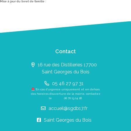
Mise à jour du livret de famille :
Contact
16 rue des Distilleries 17700
Saint Georges du Bois
05 46 27 97 31
En cas d’urgence uniquement et en dehors
des horaires d’ouverture de la mairie, contactez
le
06 70 13 14 18
.
accueil@sgdb17.fr
Saint Georges du Bois