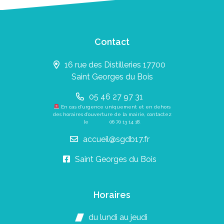
Contact
16 rue des Distilleries 17700
Saint Georges du Bois
05 46 27 97 31
En cas d’urgence uniquement et en dehors
des horaires d’ouverture de la mairie, contactez
le
06 70 13 14 18
.
accueil@sgdb17.fr
Saint Georges du Bois
Horaires
du lundi au jeudi