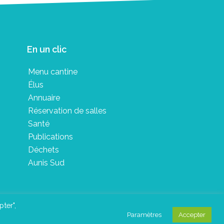
En un clic
Menu cantine
Élus
Annuaire
Réservation de salles
Santé
Publications
Déchets
Aunis Sud
pter",
Paramètres
Accepter
in