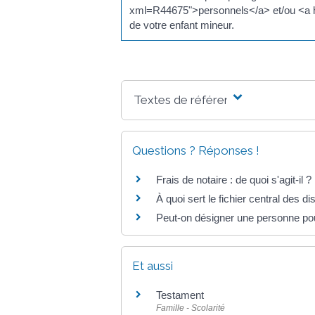
xml=R44675">personnels</a> et/ou <a 
de votre enfant mineur.
Textes de référence
Questions ? Réponses !
Frais de notaire : de quoi s'agit-il ?
À quoi sert le fichier central des 
Peut-on désigner une personne pou
Et aussi
Testament
Famille - Scolarité