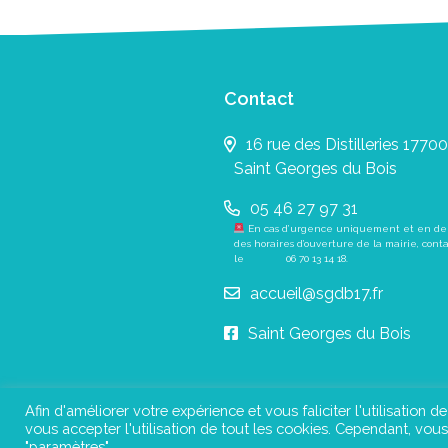
Contact
16 rue des Distilleries 17700
Saint Georges du Bois
05 46 27 97 31
En cas d’urgence uniquement et en de
des horaires d’ouverture de la mairie, cont
le
06 70 13 14 18
.
accueil@sgdb17.fr
Saint Georges du Bois
Afin d'améliorer votre expérience et vous faliciter l'utilisation d
vous accepter l'utilisation de tout les cookies. Cependant, vo
Pl
"paramètres".