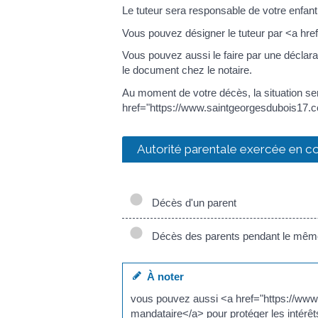
Le tuteur sera responsable de votre enfant
Vous pouvez désigner le tuteur par <a h
Vous pouvez aussi le faire par une déclara
le document chez le notaire.
Au moment de votre décès, la situation s
href="https://www.saintgeorgesdubois17.c
Autorité parentale exercée en 
Décès d'un parent
Décès des parents pendant le mê
À noter
vous pouvez aussi <a href="https://ww
mandataire</a> pour protéger les intér