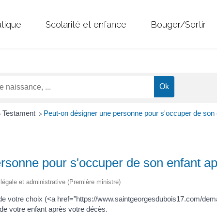
atique
Scolarité et enfance
Bouger/Sortir
Testament
Peut-on désigner une personne pour s'occuper de son 
>
>
rsonne pour s'occuper de son enfant a
n légale et administrative (Première ministre)
e votre choix (<a href="https://www.saintgeorgesdubois17.com/dem
e votre enfant après votre décès.