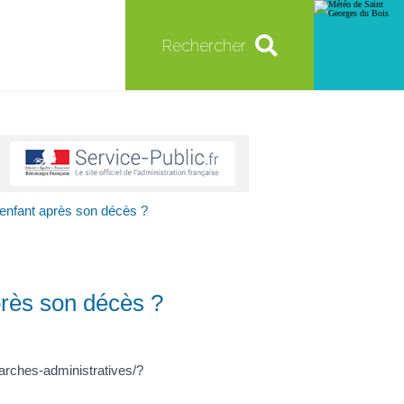
Rechercher
enfant après son décès ?
près son décès ?
arches-administratives/?