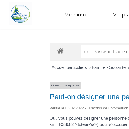
Vie municipale
Vie pr
Accueil particuliers
Famille - Scolarité
>
Question-réponse
Peut-on désigner une pe
Vérifié le 03/02/2022 - Direction de l'informatio
Oui, vous pouvez désigner une personne d
xml=R38682">tuteur</a>) pour s'occuper d