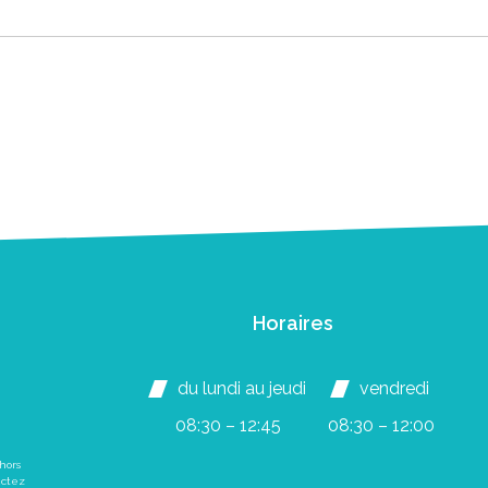
Horaires
du lundi au jeudi
vendredi
08:30 – 12:45
08:30 – 12:00
hors
actez