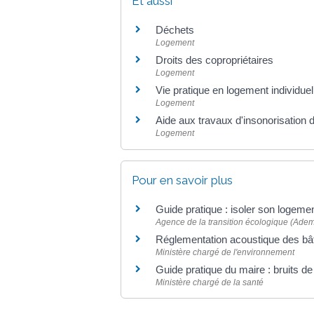
Et aussi
Déchets
Logement
Droits des copropriétaires
Logement
Vie pratique en logement individue
Logement
Aide aux travaux d'insonorisation 
Logement
Pour en savoir plus
Guide pratique : isoler son logemen
Agence de la transition écologique (Ade
Réglementation acoustique des bât
Ministère chargé de l'environnement
Guide pratique du maire : bruits d
Ministère chargé de la santé