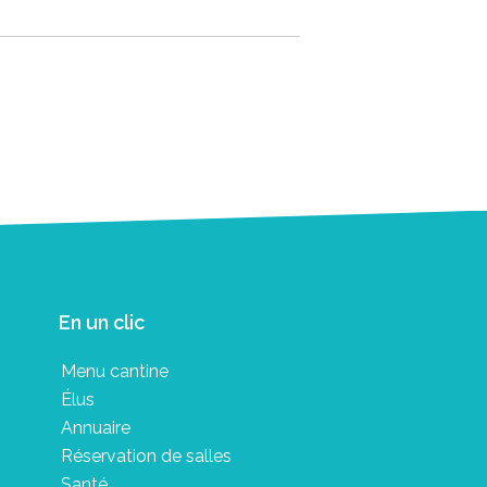
En un clic
Menu cantine
Élus
Annuaire
Réservation de salles
Santé