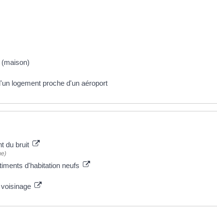
l (maison)
d'un logement proche d'un aéroport
t du bruit
me)
iments d'habitation neufs
e voisinage