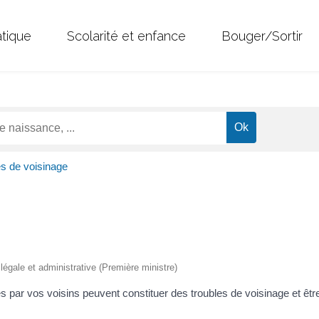
atique
Scolarité et enfance
Bouger/Sortir
s de voisinage
n légale et administrative (Première ministre)
és par vos voisins peuvent constituer des troubles de voisinage et êt