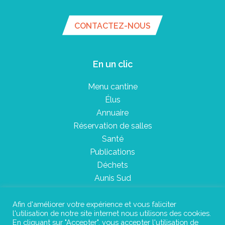
CONTACTEZ-NOUS
En un clic
Menu cantine
Élus
Annuaire
Réservation de salles
Santé
Publications
Déchets
Aunis Sud
Afin d'améliorer votre expérience et vous faliciter
l'utilisation de notre site internet nous utilisons des cookies.
Plan du site
En cliquant sur "Accepter", vous accepter l'utilisation de