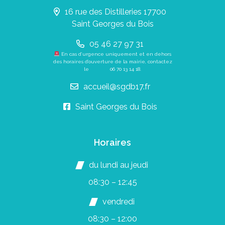
16 rue des Distilleries 17700
Saint Georges du Bois
05 46 27 97 31
En cas d’urgence uniquement et en dehors
des horaires d’ouverture de la mairie, contactez
le
06 70 13 14 18
.
accueil@sgdb17.fr
Saint Georges du Bois
Horaires
du lundi au jeudi
08:30 – 12:45
vendredi
08:30 – 12:00