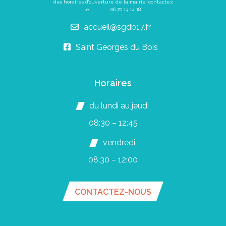
des horaires d’ouverture de la mairie, contactez
le
06 70 13 14 18
.
accueil@sgdb17.fr
Saint Georges du Bois
Horaires
du lundi au jeudi
08:30 – 12:45
vendredi
08:30 – 12:00
CONTACTEZ-NOUS