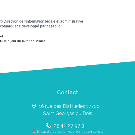
©
Direction de l'information légale et administrative
comarquage developpé par
baseo.io
et
Mise à jour du livret de famille :
Contact
16 rue des Distilleries 17700
Saint Georges du Bois
05 46 27 97 31
En cas d’urgence uniquement et en dehors