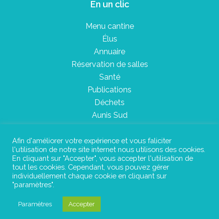
En un clic
Menu cantine
Élus
Annuaire
Réservation de salles
Santé
Publications
Déchets
Aunis Sud
Afin d'améliorer votre expérience et vous faliciter
l'utilisation de notre site internet nous utilisons des cookies.
Plan du site
En cliquant sur "Accepter", vous accepter l'utilisation de
tout les cookies. Cependant, vous pouvez gérer
Mentions légales
individuellement chaque cookie en cliquant sur
"paramètres".
Confidentialité
Paramètres
Accepter
©Instant Urbain