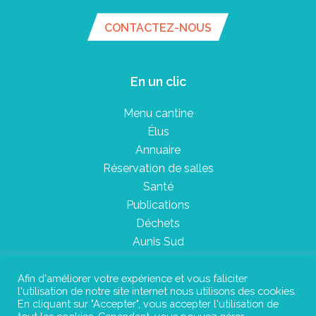
CONTACTEZ-NOUS
En un clic
Menu cantine
Élus
Annuaire
Réservation de salles
Santé
Publications
Déchets
Aunis Sud
Afin d'améliorer votre expérience et vous faliciter
l'utilisation de notre site internet nous utilisons des cookies.
Plan du site
En cliquant sur "Accepter", vous accepter l'utilisation de