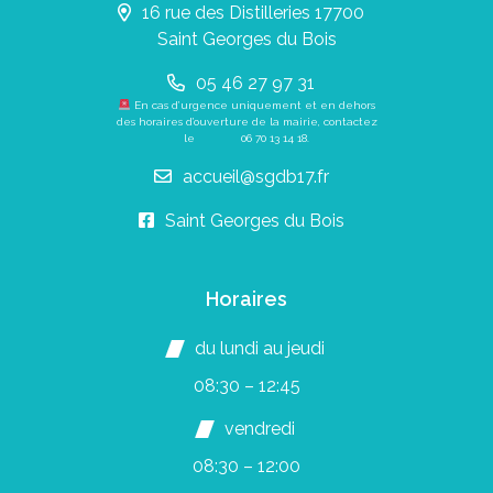
16 rue des Distilleries 17700
Saint Georges du Bois
05 46 27 97 31
En cas d’urgence uniquement et en dehors
des horaires d’ouverture de la mairie, contactez
le
06 70 13 14 18
.
accueil@sgdb17.fr
Saint Georges du Bois
Horaires
du lundi au jeudi
08:30 – 12:45
vendredi
08:30 – 12:00