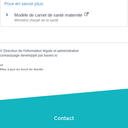
Pour en savoir plus
Modèle de carnet de santé maternité
Ministère chargé de la santé
©
Direction de l'information légale et administrative
comarquage developpé par
baseo.io
et
Mise à jour du livret de famille :
Contact