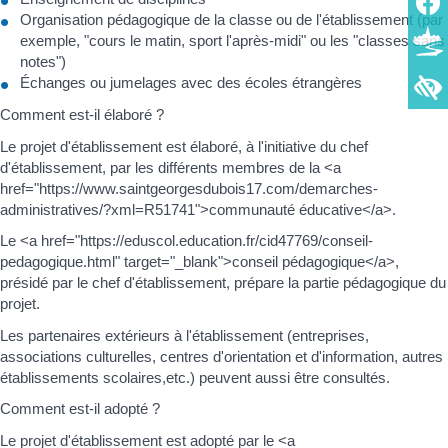
Organisation pédagogique de la classe ou de l'établissement (par
exemple, "cours le matin, sport l'après-midi" ou les "classes sans
notes")
Échanges ou jumelages avec des écoles étrangères
Comment est-il élaboré ?
Le projet d'établissement est élaboré, à l'initiative du chef
d'établissement, par les différents membres de la <a
href="https://www.saintgeorgesdubois17.com/demarches-
administratives/?xml=R51741">communauté éducative</a>.
Le <a href="https://eduscol.education.fr/cid47769/conseil-
pedagogique.html" target="_blank">conseil pédagogique</a>,
présidé par le chef d'établissement, prépare la partie pédagogique du
projet.
Les partenaires extérieurs à l'établissement (entreprises,
associations culturelles, centres d'orientation et d'information, autres
établissements scolaires,etc.) peuvent aussi être consultés.
Comment est-il adopté ?
Le projet d'établissement est adopté par le <a