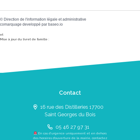
©
Direction de l'information légale et administrative
comarquage developpé par
baseo.io
et
Mise à jour du livret de famille :
Contact
16 rue des Distilleries 17700
Saint Georges du Bois
05 46 27 97 31
En cas d’urgence uniquement et en dehors
des horaires d’ouverture de la mairie, contactez