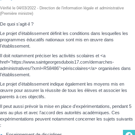
Vérifié le 04/03/2022 - Direction de l'information légale et administrative
(Première ministre)
De quoi s'agit-il ?
Le projet d’établissement définit les conditions dans lesquelles les
programmes éducatifs nationaux sont mis en œuvre dans
l'établissement.
Il doit notamment préciser les activités scolaires et <a
href="https://www.saintgeorgesdubois17.com/demarches-
administratives/?xml=R58486">périscolaires</a> organisées dans
l'établissement.
Le projet d'établissement indique également les moyens mis en
œuvre pour assurer la réussite de tous les élèves et associer les
parents à ces objectifs.
Il peut aussi prévoir la mise en place d'expérimentations, pendant 5
ans au plus et avec l'accord des autorités académiques. Ces
expérimentations peuvent notamment concerner les sujets suivants
:
Enseignement de disciplines