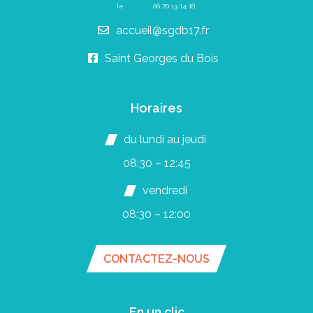
le
06 70 13 14 18
.
accueil@sgdb17.fr
Saint Georges du Bois
Horaires
du lundi au jeudi
08:30 – 12:45
vendredi
08:30 – 12:00
CONTACTEZ-NOUS
En un clic