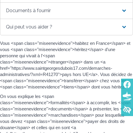
Documents à fournir
Qui peut vous aider ?
Vous <span class="miseenevidence">habitez en France</span> et
vous <span class="miseenevidence">héritez</span> d'une
personne qui vivait à l'<span
class="miseenevidence">étranger</span> dans un <a
href="https://www.saintgeorgesdubois17.com/demarches-
administratives/?xml=R41270">pays hors UE</a>. Vous décidez de
<span class="miseenevidence">transférer</span> chez vous les
<span class="miseenevidence">biens</span> dont vous héritez.
On vous explique les <span
class="miseenevidence">formalités</span> à accomplir, les <span
class="miseenevidence">documents</span> à présenter, les <span
class="miseenevidence">marchandises</span> pour lesquelles
vous devez <span class="miseenevidence">payer des droits de
douane</span> et celles qui en sont <a