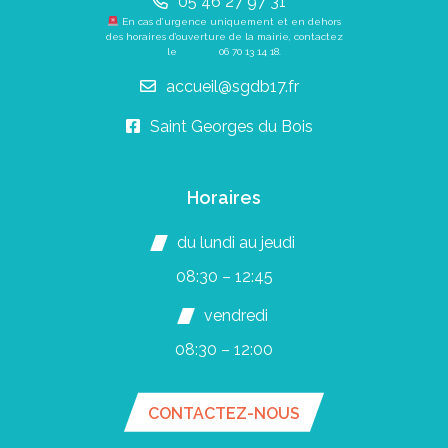
05 46 27 97 31
En cas d’urgence uniquement et en dehors
des horaires d’ouverture de la mairie, contactez
le
06 70 13 14 18
.
accueil@sgdb17.fr
Saint Georges du Bois
Horaires
du lundi au jeudi
08:30 – 12:45
vendredi
08:30 – 12:00
CONTACTEZ-NOUS