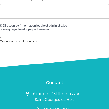
©
Direction de l'information légale et administrative
comarquage developpé par
baseo.io
et
Mise à jour du livret de famille :
Contact
16 rue des Distilleries 17700
Saint Georges du Bois