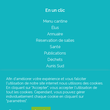
En un clic
Menu cantine
Élus
Annuaire
Réservation de salles
Santé
Publications
Déchets
Aunis Sud
Afin d'améliorer votre expérience et vous faliciter
l'utilisation de notre site internet nous utilisons des cookies.
Plan du site
En cliquant sur "Accepter", vous accepter l'utilisation de
tout les cookies. Cependant, vous pouvez gérer
Mentions légales
individuellement chaque cookie en cliquant sur
"paramètres".
Confidentialité