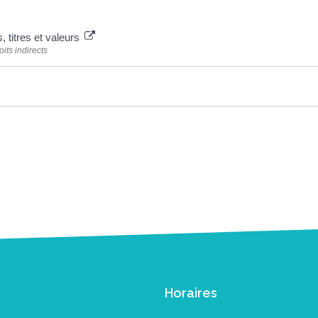
 titres et valeurs
its indirects
Horaires