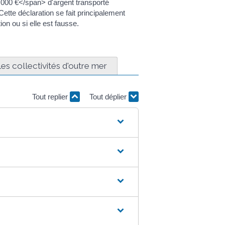
0 000 €</span> d'argent transporté
ette déclaration se fait principalement
n ou si elle est fausse.
les collectivités d'outre mer
Tout replier
Tout déplier