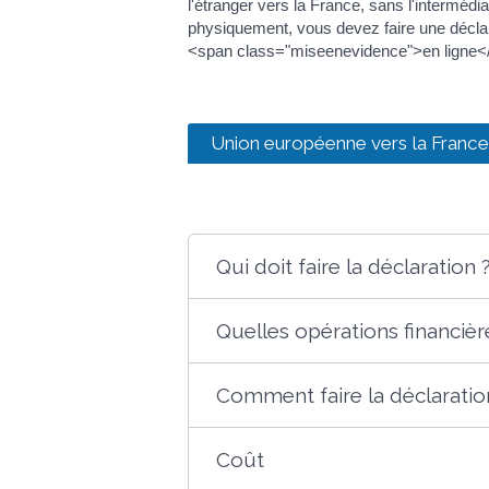
l'étranger vers la France, sans l'interméd
physiquement, vous devez faire une déclara
<span class="miseenevidence">en ligne</sp
Union européenne vers la France
Qui doit faire la déclaration 
Quelles opérations financiè
Comment faire la déclaratio
Coût