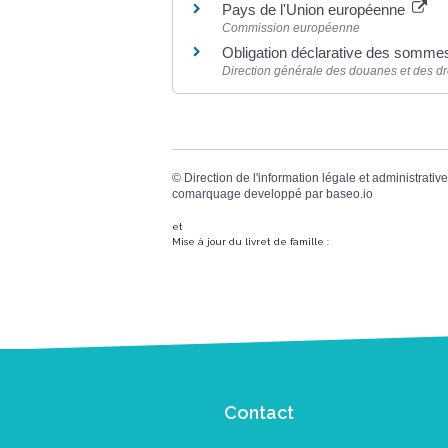
Pays de l'Union européenne
Commission européenne
Obligation déclarative des sommes,
Direction générale des douanes et des dro
©
Direction de l'information légale et administrative
comarquage developpé par
baseo.io
et
Mise à jour du livret de famille :
Contact