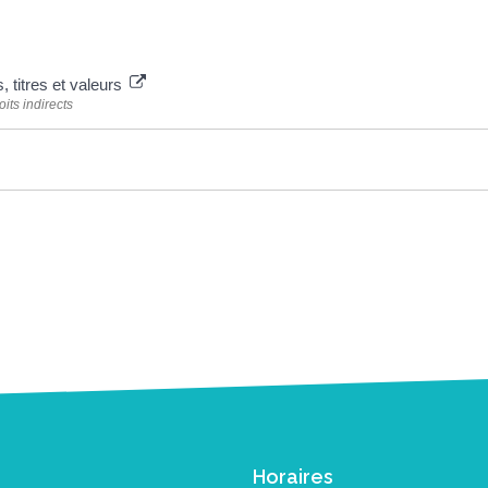
 titres et valeurs
its indirects
Horaires