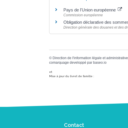
Pays de l'Union européenne
Commission européenne
Obligation déclarative des sommes,
Direction générale des douanes et des dro
©
Direction de l'information légale et administrative
comarquage developpé par
baseo.io
et
Mise à jour du livret de famille :
Contact