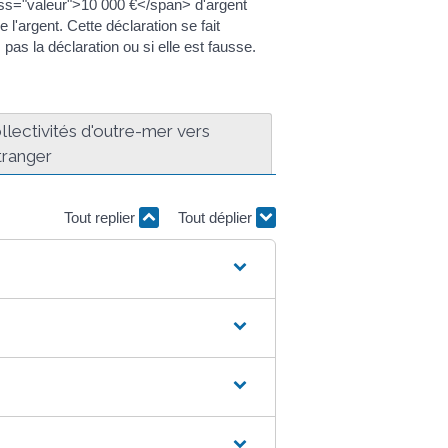
lass="valeur">10 000 €</span> d'argent
l'argent. Cette déclaration se fait
s la déclaration ou si elle est fausse.
llectivités d'outre-mer vers
étranger
Tout replier
Tout déplier