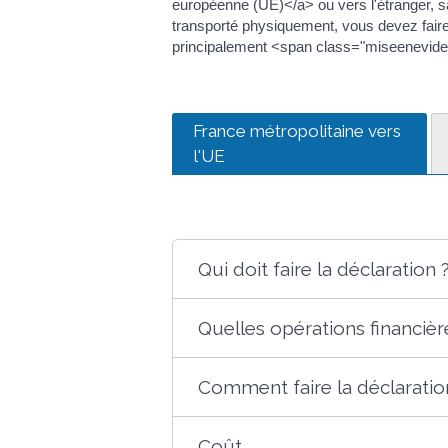
européenne (UE)</a> ou vers l'étranger, s
transporté physiquement, vous devez faire 
principalement <span class="miseenevidenc
France métropolitaine vers
l'UE
Qui doit faire la déclaration 
Quelles opérations financiè
Comment faire la déclaratio
Coût