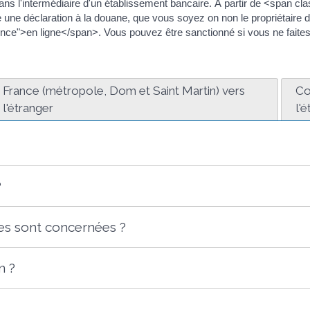
ans l'intermédiaire d'un établissement bancaire. À partir de <span c
une déclaration à la douane, que vous soyez on non le propriétaire de 
e">en ligne</span>. Vous pouvez être sanctionné si vous ne faites pa
France (métropole, Dom et Saint Martin) vers
Co
l'étranger
l'
?
res sont concernées ?
n ?