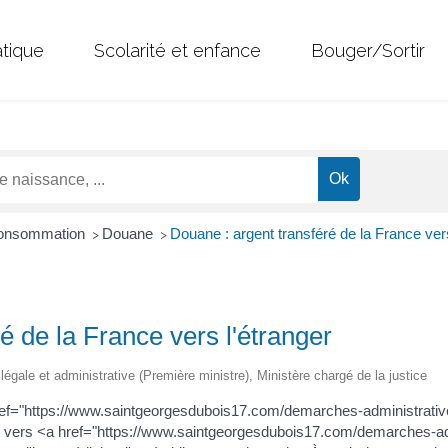
atique
Scolarité et enfance
Bouger/Sortir
 Consommation
Douane
Douane : argent transféré de la France vers
>
>
é de la France vers l'étranger
n légale et administrative (Première ministre), Ministère chargé de la justice
ref="https://www.saintgeorgesdubois17.com/demarches-administrativ
nce vers <a href="https://www.saintgeorgesdubois17.com/demarches-