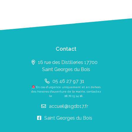
Contact
16 rue des Distilleries 17700
Saint Georges du Bois
05 46 27 97 31
En cas d’urgence uniquement et en dehors
des horaires d’ouverture de la mairie, contactez
le
06 70 13 14 18
.
accueil@sgdb17.fr
Saint Georges du Bois