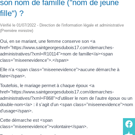
son nom de famille ("nom de jeune
fille") ?
Vérifié le 01/07/2022 - Direction de l'information légale et administrative
(Première ministre)
Oui, en se mariant, une femme conserve son <a
href="https://www.saintgeorgesdubois17.com/demarches-
administratives/?xml=R10114">nom de famille</a><span
class="miseenevidence">.</span>
Elle n'a <span class="miseenevidence">aucune démarche à
faire</span>.
Toutefois, le mariage permet à chaque époux <a
href="https://www.saintgeorgesdubois17.com/demarches-
administratives/?xml=F868">d'utiliser le nom de l'autre époux ou un
double-nom</a> : il s'agit d'un <span class="miseenevidence">nom
d'usage</span>.
Cette démarche est <span
class="miseenevidence">volontaire</span>.