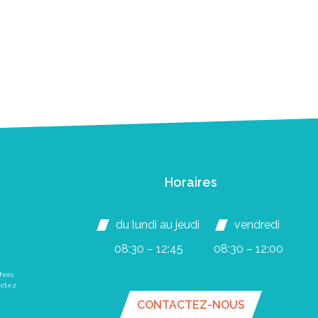
Horaires
du lundi au jeudi
vendredi
08:30 – 12:45
08:30 – 12:00
hors
actez
CONTACTEZ-NOUS