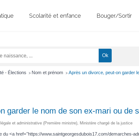
atique
Scolarité et enfance
Bouger/Sortir
té - Élections
Nom et prénom
Après un divorce, peut-on garder 
>
>
-on garder le nom de son ex-mari ou de
n légale et administrative (Première ministre), Ministère chargé de la justice
sage du <a href="https://www.saintgeorgesdubois17.com/demarches-a