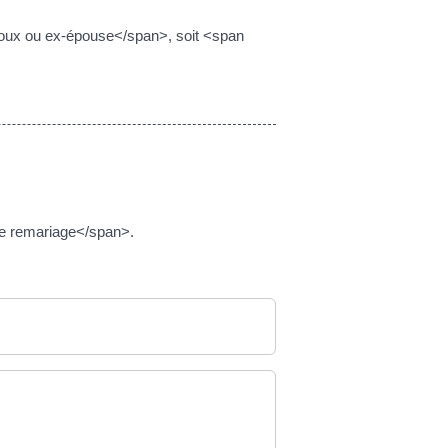
poux ou ex-épouse</span>, soit <span
de remariage</span>.