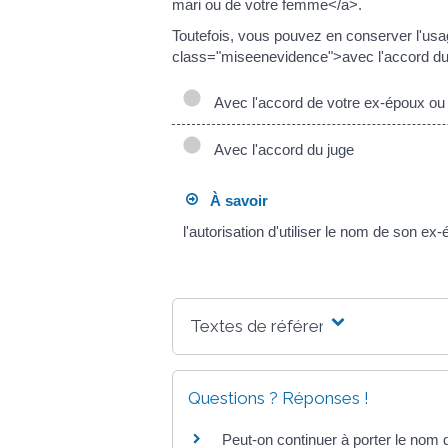
mari ou de votre femme</a>.
Toutefois, vous pouvez en conserver l'us
class="miseenevidence">avec l'accord du
Avec l'accord de votre ex-époux ou
Avec l'accord du juge
À savoir
l'autorisation d'utiliser le nom de so
Textes de référence
Questions ? Réponses !
Peut-on continuer à porter le no