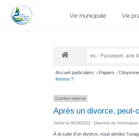
Vie municipale
Vie pr
Accueil particuliers
Papiers - Citoyenne
>
femme ?
Question-réponse
Après un divorce, peut
Vérifié le 06/04/2022 - Direction de l'informatio
À la suite d'un divorce, vous perdez l'u