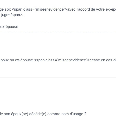
age soit <span class="miseenevidence">avec l'accord de votre ex-é
 juge</span>.
 ex-épouse
n ex-époux ou ex-épouse <span class="miseenevidence">cesse en cas 
m de son époux(se) décédé(e) comme nom d'usage ?