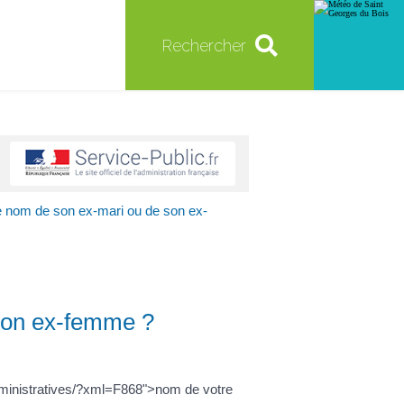
Rechercher
le nom de son ex-mari ou de son ex-
 son ex-femme ?
dministratives/?xml=F868">nom de votre