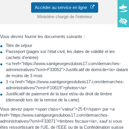
Accéder au service en ligne
Ministère chargé de l'intérieur
Vous devrez fournir les documents suivants :
Titre de séjour
Passeport (pages sur l'état civil, les dates de validité et les
cachets d'entrée)
<a href="https://www.saintgeorgesdubois17.com/demarches-
administratives/?xml=F33052">Justificatif de domicile</a> datant
de moins de 3 mois
3 <a href="https://www.saintgeorgesdubois17.com/demarches-
administratives/?xml=F10619">photos</a>
Justificatif de paiement de la taxe et/ou du droit de timbre
(demandé lors de la remise de la carte)
Vous devez payer <span class="valeur">25 €</span> par <a
href="https://www.saintgeorgesdubois17.com/demarches-
administratives/?xml=F33071">timbres fiscaux</a>, sauf si vous
êtes ressortissant de l'UE, de l'EEE ou de la Confédération suisse