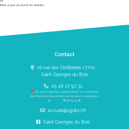
et
Mise à jour du livret de famille :
Contact
16 rue des Distilleries 17700
Saint Georges du Bois
05 46 27 97 31
En cas d’urgence uniquement et en dehors
des horaires d’ouverture de la mairie, contactez
le
06 70 13 14 18
.
accueil@sgdb17.fr
Saint Georges du Bois