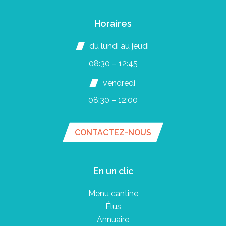
Horaires
du lundi au jeudi
08:30 – 12:45
vendredi
08:30 – 12:00
CONTACTEZ-NOUS
En un clic
Menu cantine
Élus
Annuaire