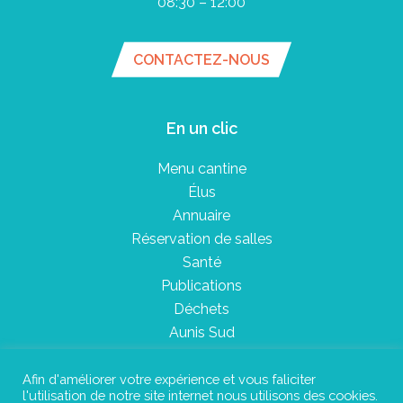
08:30 – 12:00
CONTACTEZ-NOUS
En un clic
Menu cantine
Élus
Annuaire
Réservation de salles
Santé
Publications
Déchets
Aunis Sud
Afin d'améliorer votre expérience et vous faliciter
l'utilisation de notre site internet nous utilisons des cookies.
Plan du site