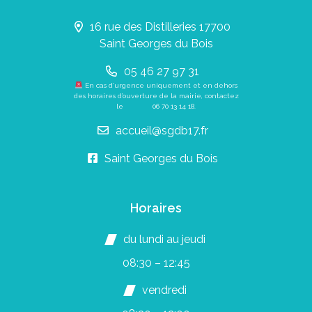
16 rue des Distilleries 17700
Saint Georges du Bois
05 46 27 97 31
En cas d’urgence uniquement et en dehors
des horaires d’ouverture de la mairie, contactez
le
06 70 13 14 18
.
accueil@sgdb17.fr
Saint Georges du Bois
Horaires
du lundi au jeudi
08:30 – 12:45
vendredi