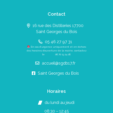
Contact
16 rue des Distilleries 17700
Saint Georges du Bois
05 46 27 97 31
En cas d’urgence uniquement et en dehors
des horaires d’ouverture de la mairie, contactez
le
06 70 13 14 18
.
accueil@sgdb17.fr
Saint Georges du Bois
Horaires
du lundi au jeudi
08:30 – 12:45