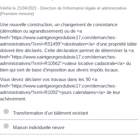
Vérifié le 21/04/2021 - Direction de l'information légale et administrative
(Première ministre)
Une nouvelle construction, un changement de consistance
(démolition ou agrandissement) ou de <a
href="https://www.saintgeorgesdubois17.com/demarches-
administratives/?xml=R51499">destination</a> d'une propriété bâtie
doivent être déclarés. Cette déclaration permet de déterminer la <a
href="https://www.saintgeorgesdubois17.com/demarches-
administratives/?xml=R10562">valeur locative cadastrale</a> du
bien qui sert de base d'imposition aux divers impôts locaux.
Vous devez déclarer vos travaux dans les 90 <a
href="https://www.saintgeorgesdubois17.com/demarches-
administratives/?xml=R1092">jours calendaires</a> de leur
achèvement.
Transformation d'un bâtiment existant
Maison individuelle neuve