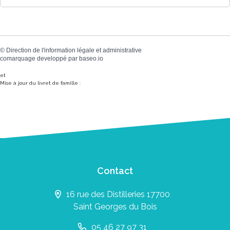
©
Direction de l'information légale et administrative
comarquage developpé par
baseo.io
et
Mise à jour du livret de famille :
Contact
16 rue des Distilleries 17700
Saint Georges du Bois
05 46 27 97 31