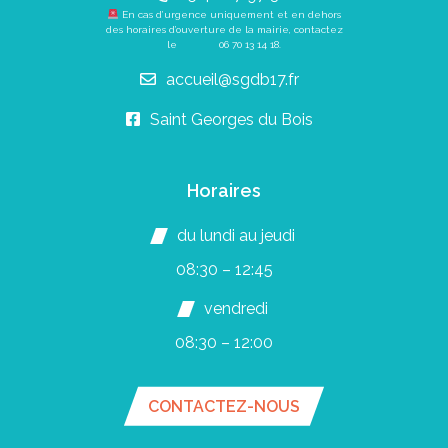
En cas d’urgence uniquement et en dehors
des horaires d’ouverture de la mairie, contactez
le
06 70 13 14 18
.
accueil@sgdb17.fr
Saint Georges du Bois
Horaires
du lundi au jeudi
08:30 – 12:45
vendredi
08:30 – 12:00
CONTACTEZ-NOUS