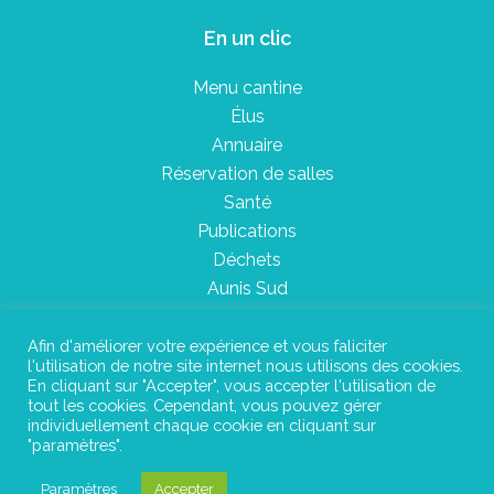
En un clic
Menu cantine
Élus
Annuaire
Réservation de salles
Santé
Publications
Déchets
Aunis Sud
Afin d'améliorer votre expérience et vous faliciter
l'utilisation de notre site internet nous utilisons des cookies.
Plan du site
En cliquant sur "Accepter", vous accepter l'utilisation de
tout les cookies. Cependant, vous pouvez gérer
Mentions légales
individuellement chaque cookie en cliquant sur
"paramètres".
Confidentialité
Paramètres
Accepter