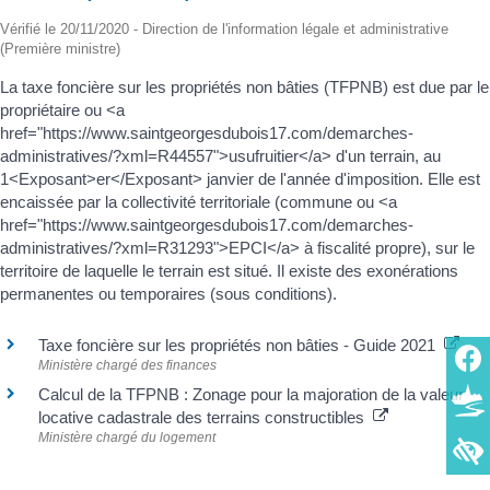
Vérifié le 20/11/2020 - Direction de l'information légale et administrative
(Première ministre)
La taxe foncière sur les propriétés non bâties (TFPNB) est due par le
propriétaire ou <a
href="https://www.saintgeorgesdubois17.com/demarches-
administratives/?xml=R44557">usufruitier</a> d'un terrain, au
1<Exposant>er</Exposant> janvier de l'année d'imposition. Elle est
encaissée par la collectivité territoriale (commune ou <a
href="https://www.saintgeorgesdubois17.com/demarches-
administratives/?xml=R31293">EPCI</a> à fiscalité propre), sur le
territoire de laquelle le terrain est situé. Il existe des exonérations
permanentes ou temporaires (sous conditions).
Taxe foncière sur les propriétés non bâties - Guide 2021
Ministère chargé des finances
Calcul de la TFPNB : Zonage pour la majoration de la valeur
locative cadastrale des terrains constructibles
Ministère chargé du logement