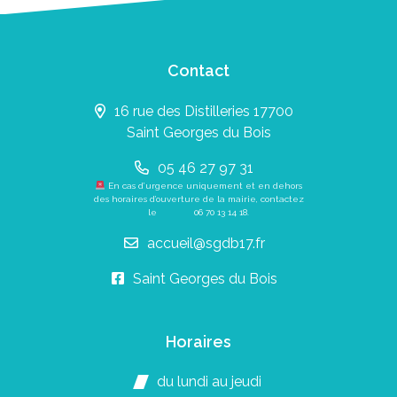
Contact
16 rue des Distilleries 17700
Saint Georges du Bois
05 46 27 97 31
En cas d’urgence uniquement et en dehors
des horaires d’ouverture de la mairie, contactez
le
06 70 13 14 18
.
accueil@sgdb17.fr
Saint Georges du Bois
Horaires
du lundi au jeudi