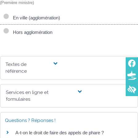
(Première ministre)
En ville (agglomération)
Hors agglomération
Textes de
référence
Services en ligne et
formulaires
Questions ? Réponses !
A-t-on le droit de faire des appels de phare ?