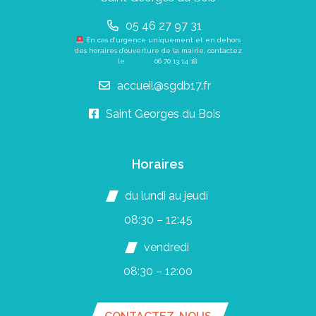
05 46 27 97 31
En cas d’urgence uniquement et en dehors
des horaires d’ouverture de la mairie, contactez
le
06 70 13 14 18
.
accueil@sgdb17.fr
Saint Georges du Bois
Horaires
du lundi au jeudi
08:30 – 12:45
vendredi
08:30 – 12:00