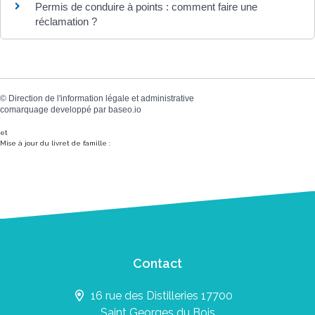
Permis de conduire à points : comment faire une
réclamation ?
©
Direction de l'information légale et administrative
comarquage developpé par
baseo.io
et
Mise à jour du livret de famille :
Contact
16 rue des Distilleries 17700
Saint Georges du Bois