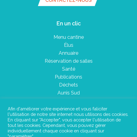
CONTACTEZ-NOUS
En un clic
Menu cantine
Élus
Annuaire
Réservation de salles
Santé
Publications
Déchets
Aunis Sud
Afin d'améliorer votre expérience et vous faliciter
l'utilisation de notre site internet nous utilisons des cookies.
Plan du site
En cliquant sur "Accepter", vous accepter l'utilisation de
tout les cookies. Cependant, vous pouvez gérer
Mentions légales
individuellement chaque cookie en cliquant sur
"paramètres".