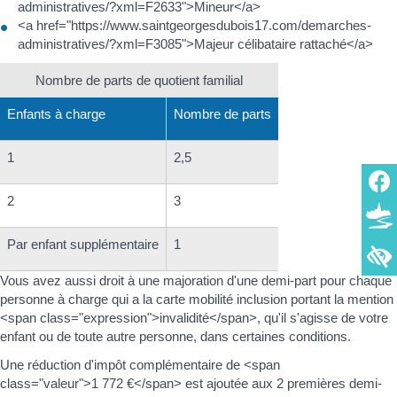
administratives/?xml=F2633">Mineur</a>
<a href="https://www.saintgeorgesdubois17.com/demarches-
administratives/?xml=F3085">Majeur célibataire rattaché</a>
Nombre de parts de quotient familial
Enfants à charge
Nombre de parts
1
2,5
2
3
Par enfant supplémentaire
1
Vous avez aussi droit à une majoration d'une demi-part pour chaque
personne à charge qui a la carte mobilité inclusion portant la mention
<span class="expression">invalidité</span>, qu'il s'agisse de votre
enfant ou de toute autre personne, dans certaines conditions.
Une réduction d'impôt complémentaire de <span
class="valeur">1 772 €</span> est ajoutée aux 2 premières demi-