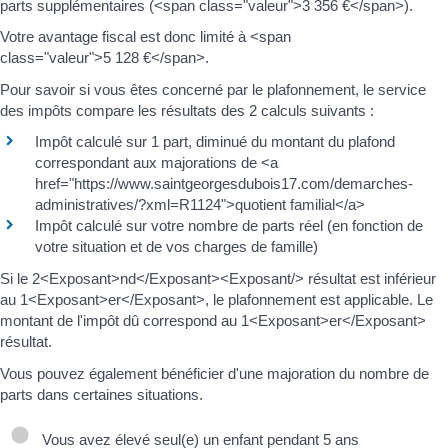
parts supplémentaires (<span class="valeur">3 356 €</span>).
Votre avantage fiscal est donc limité à <span
class="valeur">5 128 €</span>.
Pour savoir si vous êtes concerné par le plafonnement, le service
des impôts compare les résultats des 2 calculs suivants :
Impôt calculé sur 1 part, diminué du montant du plafond
correspondant aux majorations de <a
href="https://www.saintgeorgesdubois17.com/demarches-
administratives/?xml=R1124">quotient familial</a>
Impôt calculé sur votre nombre de parts réel (en fonction de
votre situation et de vos charges de famille)
Si le 2<Exposant>nd</Exposant><Exposant/> résultat est inférieur
au 1<Exposant>er</Exposant>, le plafonnement est applicable. Le
montant de l'impôt dû correspond au 1<Exposant>er</Exposant>
résultat.
Vous pouvez également bénéficier d'une majoration du nombre de
parts dans certaines situations.
Vous avez élevé seul(e) un enfant pendant 5 ans