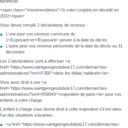
bénéficier.
<span class="miseenevidence">Si votre conjoint est décédé en
2022</span>
Vous devez remplir 2 déclarations de revenus :
L'une pour vos revenus communs du
1<Exposant>er</Exposant> janvier à la date du décès
L'autre pour vos revenus personnels de la date du décès au 31
décembre
Les 2 déclarations sont à effectuer <a
href="https://www.saintgeorgesdubois17.com/demarches-
administratives/?xml=F358">dans les délais habituels</a>.
Vous avez droit à une <a
href="https://www.saintgeorgesdubois17.com/demarches-
administratives/?xml=R58943">majoration de parts</a> pour vos
enfants à votre charge.
L'enfant à charge vous donne droit à cette majoration s'il est dans
l'un des situations suivantes :
<a href="https://www.saintgeorgesdubois17.com/demarches-