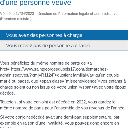
d'une personne veuve
Vérifié le 17/04/2023 - Direction de l'information légale et administrative
(Première ministre)
Vous avez des personnes à charge
Vous n'avez pas de personne à charge
Vous bénéficiez du même nombre de parts de <a
href="https://www.saintgeorgesdubois17.com/demarches-
administratives/?xml=R1124">quotient familial</a> qu'un couple
marié ou pacsé, que <span class="miseenevidence">vos enfants à
charge soient ou non issus de votre union </span>avec votre époux
décédé.
Toutefois, si votre conjoint est décédé en 2022, vous gardez le
même nombre de parts pour l'ensemble de vos revenus de l'année.
Si votre conjoint décédé avait une demi-part supplémentaire, par
exemple en raison d’une invalidité, vous pouvez donc encore en