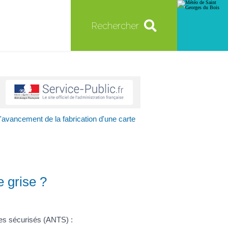
Rechercher
'avancement de la fabrication d'une carte
e grise ?
tres sécurisés (ANTS) :