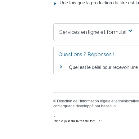
Une fois que la production du titre est 
Services en ligne et formulaires
Questions ? Réponses !
Quel est le délai pour recevoir une
©
Direction de l'information légale et administrative
comarquage developpé par
baseo.io
et
Mise à jour du livret de famille :