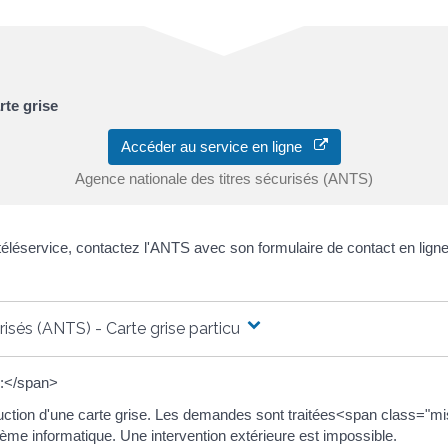
te grise
Accéder au service en ligne
Agence nationale des titres sécurisés (ANTS)
 téléservice, contactez l'ANTS avec son formulaire de contact en ligne
isés (ANTS) - Carte grise particuliers
 :</span>
roduction d'une carte grise. Les demandes sont traitées<span class="
e informatique. Une intervention extérieure est impossible.