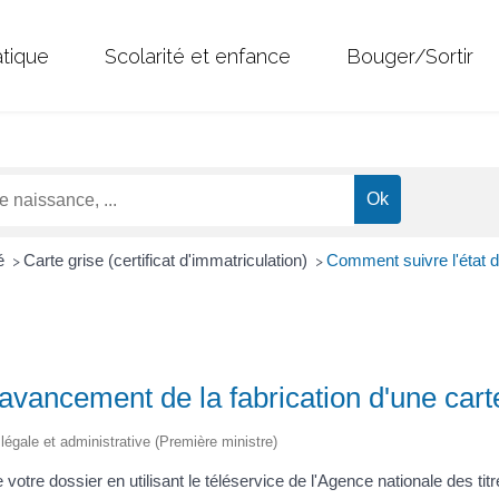
atique
Scolarité et enfance
Bouger/Sortir
té
Carte grise (certificat d'immatriculation)
Comment suivre l'état d
>
>
avancement de la fabrication d'une cart
n légale et administrative (Première ministre)
votre dossier en utilisant le téléservice de l'Agence nationale des ti