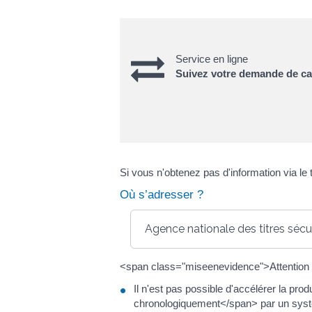
Service en ligne
Suivez votre demande de car
Si vous n'obtenez pas d'information via le
Où s’adresser ?
Agence nationale des titres sécur
<span class="miseenevidence">Attention
Il n'est pas possible d'accélérer la p
chronologiquement</span> par un systèm