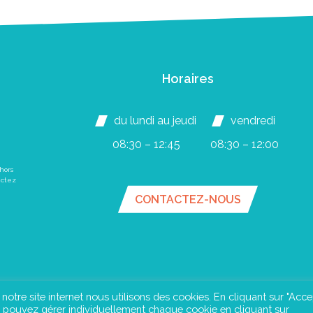
Horaires
du lundi au jeudi
vendredi
08:30 – 12:45
08:30 – 12:00
hors
actez
CONTACTEZ-NOUS
e notre site internet nous utilisons des cookies. En cliquant sur "Acce
us pouvez gérer individuellement chaque cookie en cliquant sur