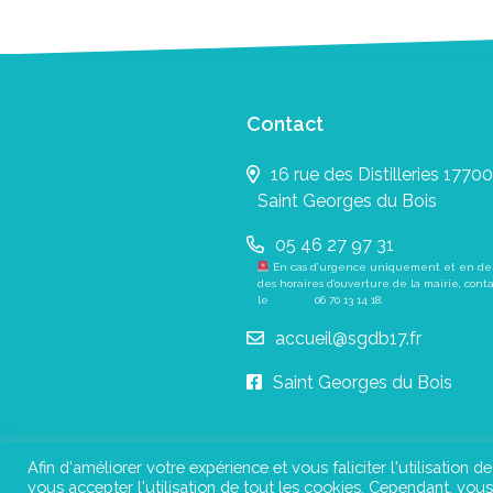
Contact
16 rue des Distilleries 17700
Saint Georges du Bois
05 46 27 97 31
En cas d’urgence uniquement et en de
des horaires d’ouverture de la mairie, cont
le
06 70 13 14 18
.
accueil@sgdb17.fr
Saint Georges du Bois
Afin d'améliorer votre expérience et vous faliciter l'utilisation d
vous accepter l'utilisation de tout les cookies. Cependant, vo