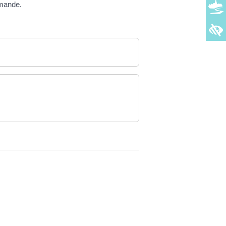
emande.