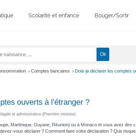
atique
Scolarité et enfance
Bouger/Sortir
 Consommation
Comptes bancaires
Dois-je déclarer les comptes ou
>
>
ptes ouverts à l'étranger ?
n légale et administrative (Première ministre)
oupe, Martinique, Guyane, Réunion) ou à Monaco et vous avez des c
Que devez-vous déclarer ? Comment faire votre déclaration ? Que risqu