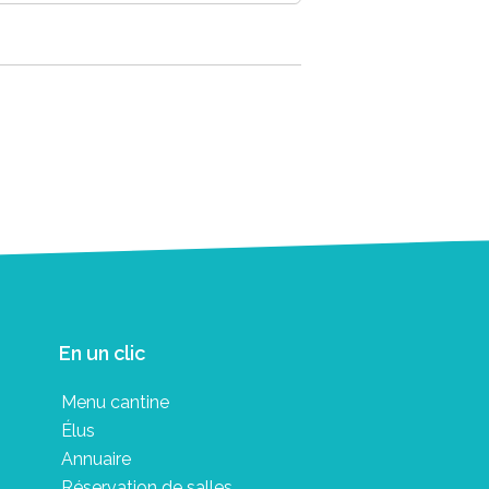
En un clic
Menu cantine
Élus
Annuaire
Réservation de salles