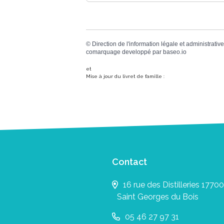
©
Direction de l'information légale et administrative
comarquage developpé par
baseo.io
et
Mise à jour du livret de famille :
Contact
16 rue des Distilleries 17700
Saint Georges du Bois
05 46 27 97 31