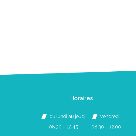
Horaires
du lundi au jeudi
vendredi
08:30 – 12:45
08:30 – 12:00