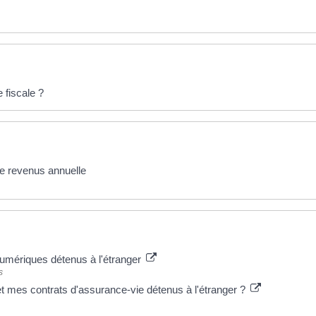
 fiscale ?
de revenus annuelle
numériques détenus à l'étranger
s
mes contrats d'assurance-vie détenus à l'étranger ?