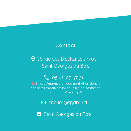
Contact
16 rue des Distilleries 17700
Saint Georges du Bois
05 46 27 97 31
En cas d’urgence uniquement et en dehors
des horaires d’ouverture de la mairie, contactez
le
06 70 13 14 18
.
accueil@sgdb17.fr
Saint Georges du Bois