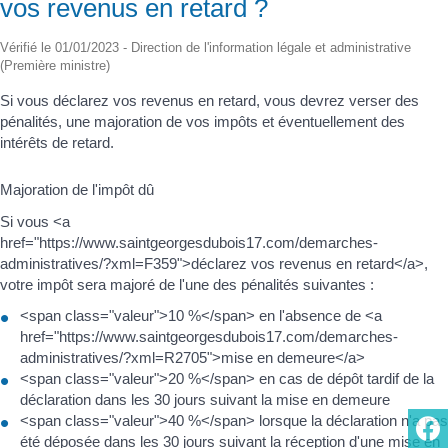
vos revenus en retard ?
Vérifié le 01/01/2023 - Direction de l'information légale et administrative
(Première ministre)
Si vous déclarez vos revenus en retard, vous devrez verser des
pénalités, une majoration de vos impôts et éventuellement des
intérêts de retard.
Majoration de l'impôt dû
Si vous <a
href="https://www.saintgeorgesdubois17.com/demarches-
administratives/?xml=F359">déclarez vos revenus en retard</a>,
votre impôt sera majoré de l'une des pénalités suivantes :
<span class="valeur">10 %</span> en l'absence de <a
href="https://www.saintgeorgesdubois17.com/demarches-
administratives/?xml=R2705">mise en demeure</a>
<span class="valeur">20 %</span> en cas de dépôt tardif de la
déclaration dans les 30 jours suivant la mise en demeure
<span class="valeur">40 %</span> lorsque la déclaration n'a pas
été déposée dans les 30 jours suivant la réception d'une mise en