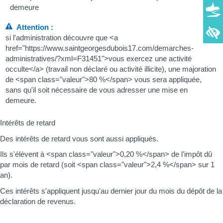
demeure
Attention :
si l'administration découvre que <a
href="https://www.saintgeorgesdubois17.com/demarches-
administratives/?xml=F31451">vous exercez une activité
occulte</a> (travail non déclaré ou activité illicite), une majoration
de <span class="valeur">80 %</span> vous sera appliquée,
sans qu'il soit nécessaire de vous adresser une mise en
demeure.
Intérêts de retard
Des intérêts de retard vous sont aussi appliqués.
Ils s'élèvent à <span class="valeur">0,20 %</span> de l'impôt dû
par mois de retard (soit <span class="valeur">2,4 %</span> sur 1
an).
Ces intérêts s'appliquent jusqu'au dernier jour du mois du dépôt de la
déclaration de revenus.