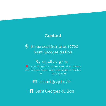
Contact
16 rue des Distilleries 17700
Saint Georges du Bois
05 46 27 97 31
En cas d’urgence uniquement et en dehors
des horaires d’ouverture de la mairie, contactez
le
06 70 13 14 18
.
accueil@sgdb17.fr
Saint Georges du Bois