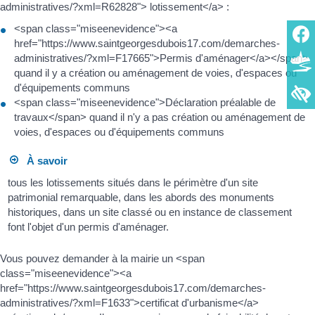
administratives/?xml=R62828"> lotissement</a> :
<span class="miseenevidence"><a
href="https://www.saintgeorgesdubois17.com/demarches-
administratives/?xml=F17665">Permis d'aménager</a></span>
quand il y a création ou aménagement de voies, d'espaces ou
d'équipements communs
<span class="miseenevidence">Déclaration préalable de
travaux</span> quand il n'y a pas création ou aménagement de
voies, d'espaces ou d'équipements communs
À savoir
tous les lotissements situés dans le périmètre d'un site
patrimonial remarquable, dans les abords des monuments
historiques, dans un site classé ou en instance de classement
font l'objet d'un permis d'aménager.
Vous pouvez demander à la mairie un <span
class="miseenevidence"><a
href="https://www.saintgeorgesdubois17.com/demarches-
administratives/?xml=F1633">certificat d'urbanisme</a>