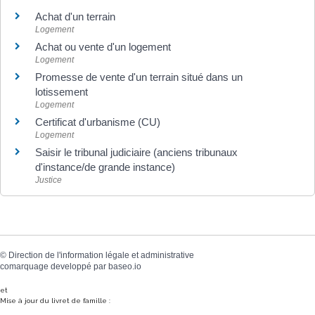
Achat d'un terrain
Logement
Achat ou vente d'un logement
Logement
Promesse de vente d'un terrain situé dans un
lotissement
Logement
Certificat d'urbanisme (CU)
Logement
Saisir le tribunal judiciaire (anciens tribunaux
d'instance/de grande instance)
Justice
©
Direction de l'information légale et administrative
comarquage developpé par
baseo.io
et
Mise à jour du livret de famille :