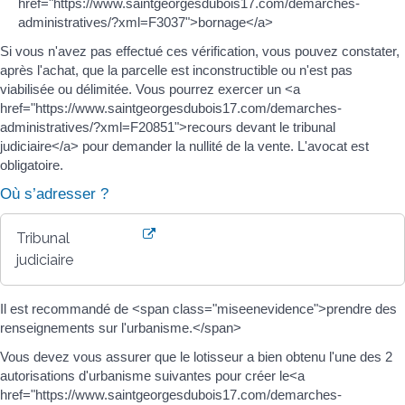
href="https://www.saintgeorgesdubois17.com/demarches-
administratives/?xml=F3037">bornage</a>
Si vous n'avez pas effectué ces vérification, vous pouvez constater,
après l'achat, que la parcelle est inconstructible ou n'est pas
viabilisée ou délimitée. Vous pourrez exercer un <a
href="https://www.saintgeorgesdubois17.com/demarches-
administratives/?xml=F20851">recours devant le tribunal
judiciaire</a> pour demander la nullité de la vente. L'avocat est
obligatoire.
Où s’adresser ?
Tribunal
judiciaire
Il est recommandé de <span class="miseenevidence">prendre des
renseignements sur l'urbanisme.</span>
Vous devez vous assurer que le lotisseur a bien obtenu l'une des 2
autorisations d'urbanisme suivantes pour créer le<a
href="https://www.saintgeorgesdubois17.com/demarches-