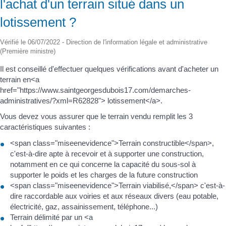
l'achat d'un terrain situé dans un
lotissement ?
Vérifié le 06/07/2022 - Direction de l'information légale et administrative
(Première ministre)
Il est conseillé d'effectuer quelques vérifications avant d'acheter un
terrain en<a
href="https://www.saintgeorgesdubois17.com/demarches-
administratives/?xml=R62828"> lotissement</a>.
Vous devez vous assurer que le terrain vendu remplit les 3
caractéristiques suivantes :
<span class="miseenevidence">Terrain constructible</span>,
c'est-à-dire apte à recevoir et à supporter une construction,
notamment en ce qui concerne la capacité du sous-sol à
supporter le poids et les charges de la future construction
<span class="miseenevidence">Terrain viabilisé,</span> c'est-à-
dire raccordable aux voiries et aux réseaux divers (eau potable,
électricité, gaz, assainissement, téléphone...)
Terrain délimité par un <a