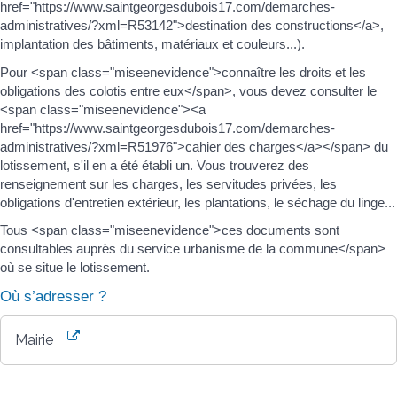
href="https://www.saintgeorgesdubois17.com/demarches-
administratives/?xml=R53142">destination des constructions</a>,
implantation des bâtiments, matériaux et couleurs...).
Pour <span class="miseenevidence">connaître les droits et les
obligations des colotis entre eux</span>, vous devez consulter le
<span class="miseenevidence"><a
href="https://www.saintgeorgesdubois17.com/demarches-
administratives/?xml=R51976">cahier des charges</a></span> du
lotissement, s'il en a été établi un. Vous trouverez des
renseignement sur les charges, les servitudes privées, les
obligations d'entretien extérieur, les plantations, le séchage du linge...
Tous <span class="miseenevidence">ces documents sont
consultables auprès du service urbanisme de la commune</span>
où se situe le lotissement.
Où s’adresser ?
Mairie