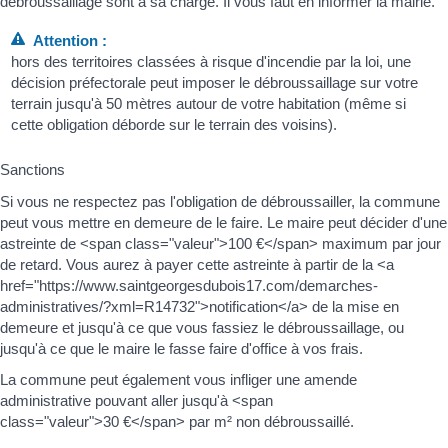
débroussaillage sont à sa charge. Il vous faut en informer la mairie.
Attention :
hors des territoires classées à risque d'incendie par la loi, une
décision préfectorale peut imposer le débroussaillage sur votre
terrain jusqu'à 50 mètres autour de votre habitation (même si
cette obligation déborde sur le terrain des voisins).
Sanctions
Si vous ne respectez pas l'obligation de débroussailler, la commune
peut vous mettre en demeure de le faire. Le maire peut décider d'une
astreinte de <span class="valeur">100 €</span> maximum par jour
de retard. Vous aurez à payer cette astreinte à partir de la <a
href="https://www.saintgeorgesdubois17.com/demarches-
administratives/?xml=R14732">notification</a> de la mise en
demeure et jusqu'à ce que vous fassiez le débroussaillage, ou
jusqu'à ce que le maire le fasse faire d'office à vos frais.
La commune peut également vous infliger une amende
administrative pouvant aller jusqu'à <span
class="valeur">30 €</span> par m² non débroussaillé.