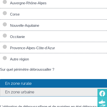
Auvergne-Rhône-Alpes
Corse
Nouvelle-Aquitaine
Occitanie
Provence-Alpes-Côte-d'Azur
Autre région
Sur quel périmètre débroussailler ?
En zone rurale
En zone urbaine
L'obligation de débroussaillage et de maintien en état débroussaillé