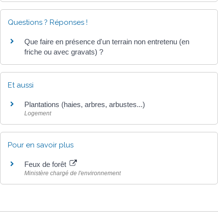
Questions ? Réponses !
Que faire en présence d'un terrain non entretenu (en
friche ou avec gravats) ?
Et aussi
Plantations (haies, arbres, arbustes...)
Logement
Pour en savoir plus
Feux de forêt
Ministère chargé de l'environnement