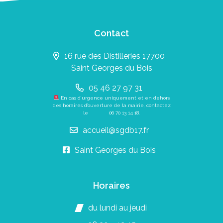
Contact
16 rue des Distilleries 17700
Saint Georges du Bois
05 46 27 97 31
En cas d’urgence uniquement et en dehors
des horaires d’ouverture de la mairie, contactez
le
06 70 13 14 18
.
accueil@sgdb17.fr
Saint Georges du Bois
Horaires
du lundi au jeudi