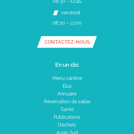
08:30 – 12:45
vendredi
08:30 – 12:00
CONTACTEZ-NOUS
En un clic
Menu cantine
Élus
Annuaire
Réservation de salles
Santé
Publications
Déchets
Aunis Sud