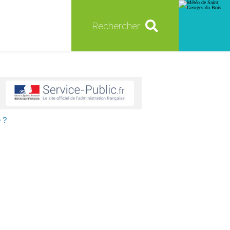
Rechercher
 ?