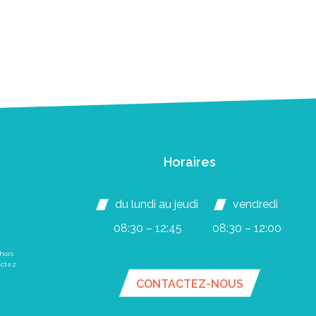
Horaires
du lundi au jeudi
vendredi
08:30 – 12:45
08:30 – 12:00
hors
actez
CONTACTEZ-NOUS