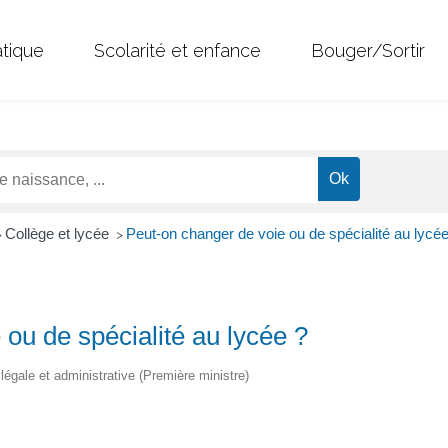
atique
Scolarité et enfance
Bouger/Sortir
Collège et lycée
Peut-on changer de voie ou de spécialité au lycée
>
>
ou de spécialité au lycée ?
n légale et administrative (Première ministre)