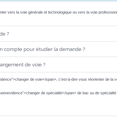
ter vers la voie générale et technologique ou vers la voie professionn
de ?
s en compte pour étudier la demande ?
angement de voie ?
nce">changer de voie</span>, c'est-à-dire vous réorienter de la voi
nevidence">changer de spécialité</span> de bac ou de spécialité d