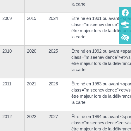
la carte
2009
2019
2024
Être né en 1991 ou avant <spa
class="miseenevidence">et</
être majeur lors de la délivranc
la carte
2010
2020
2025
Être né en 1992 ou avant <spa
class="miseenevidence">et</
être majeur lors de la délivranc
la carte
2011
2021
2026
Être né en 1993 ou avant <spa
class="miseenevidence">et</
être majeur lors de la délivranc
la carte
2012
2022
2027
Être né en 1994 ou avant <spa
class="miseenevidence">et</
être majeur lors de la délivranc