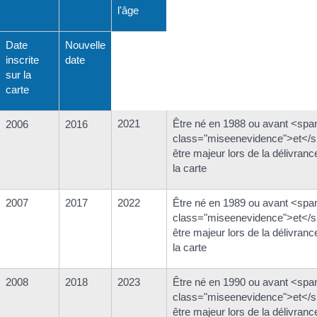
l'âge
Date
Nouvelle
inscrite
date
sur la
carte
2021
Être né en 1988 ou avant <spa
2006
2016
class="miseenevidence">et</
être majeur lors de la délivranc
la carte
2007
2017
2022
Être né en 1989 ou avant <spa
class="miseenevidence">et</
être majeur lors de la délivranc
la carte
2008
2018
2023
Être né en 1990 ou avant <spa
class="miseenevidence">et</
être majeur lors de la délivranc