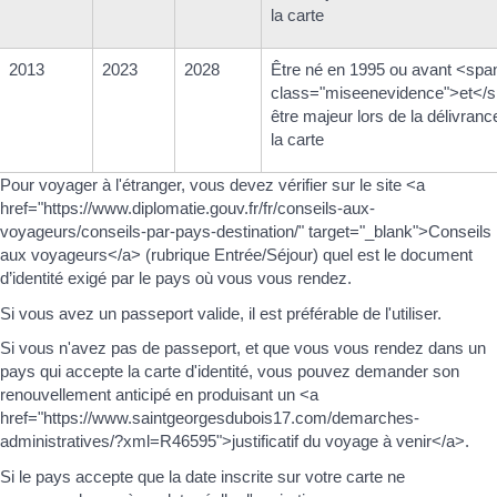
la carte
2013
2023
2028
Être né en 1995 ou avant <spa
class="miseenevidence">et</
être majeur lors de la délivranc
la carte
Pour voyager à l'étranger, vous devez vérifier sur le site <a
href="https://www.diplomatie.gouv.fr/fr/conseils-aux-
voyageurs/conseils-par-pays-destination/" target="_blank">Conseils
aux voyageurs</a> (rubrique Entrée/Séjour) quel est le document
d’identité exigé par le pays où vous vous rendez.
Si vous avez un passeport valide, il est préférable de l'utiliser.
Si vous n'avez pas de passeport, et que vous vous rendez dans un
pays qui accepte la carte d'identité, vous pouvez demander son
renouvellement anticipé en produisant un <a
href="https://www.saintgeorgesdubois17.com/demarches-
administratives/?xml=R46595">justificatif du voyage à venir</a>.
Si le pays accepte que la date inscrite sur votre carte ne