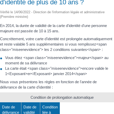
d'identité de plus de 10 ans ?
Vérifié le 14/06/2022 - Direction de l'information légale et administrative
(Première ministre)
En 2014, la durée de validité de la carte d'identité d'une personne
majeure est passée de 10 à 15 ans.
Concrètement, votre carte d'identité est prolongée automatiquement
et reste valable 5 ans supplémentaires si vous remplissez<span
class="miseenevidence"> les 2 conditions suivantes</span> :
Vous étiez <span class="miseenevidence">majeur</span> au
moment de sa délivrance
La carte était <span class="miseenevidence">encore valide le
1<Exposant>er</Exposant> janvier 2014</span>
Nous vous présentons les règles en fonction de l'année de
délivrance de la carte d'identité :
Condition de prolongation automatique
Date de
Date de
Condition
délivrance
validité
liée à