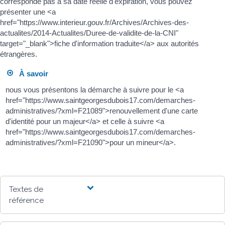
corresponde pas à sa date réelle d'expiration, vous pouvez
présenter une <a
href="https://www.interieur.gouv.fr/Archives/Archives-des-
actualites/2014-Actualites/Duree-de-validite-de-la-CNI"
target="_blank">fiche d'information traduite</a> aux autorités
étrangères.
À savoir
nous vous présentons la démarche à suivre pour le <a
href="https://www.saintgeorgesdubois17.com/demarches-
administratives/?xml=F21089">renouvellement d'une carte
d'identité pour un majeur</a> et celle à suivre <a
href="https://www.saintgeorgesdubois17.com/demarches-
administratives/?xml=F21090">pour un mineur</a>.
Textes de
référence