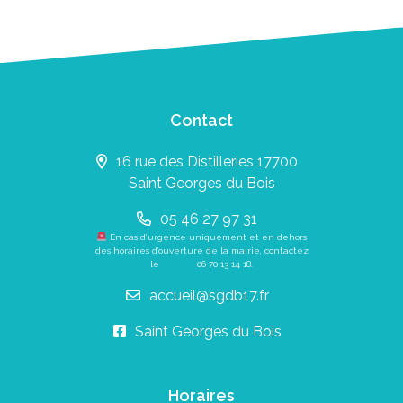
Contact
16 rue des Distilleries 17700
Saint Georges du Bois
05 46 27 97 31
En cas d’urgence uniquement et en dehors
des horaires d’ouverture de la mairie, contactez
le
06 70 13 14 18
.
accueil@sgdb17.fr
Saint Georges du Bois
Horaires