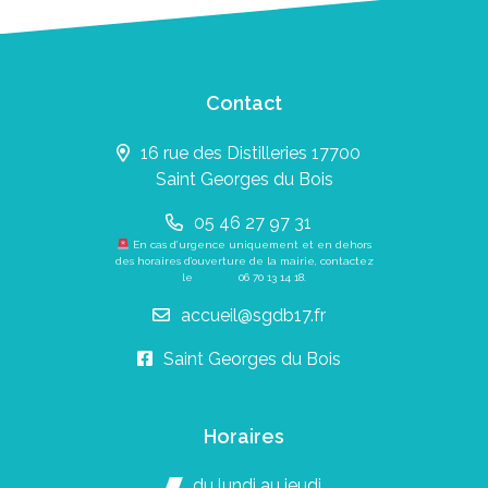
Contact
16 rue des Distilleries 17700
Saint Georges du Bois
05 46 27 97 31
En cas d’urgence uniquement et en dehors
des horaires d’ouverture de la mairie, contactez
le
06 70 13 14 18
.
accueil@sgdb17.fr
Saint Georges du Bois
Horaires
du lundi au jeudi