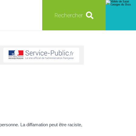
Rechercher
e personne. La diffamation peut être raciste,