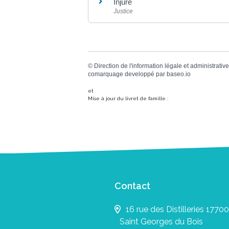
Injure
Justice
©
Direction de l'information légale et administrative
comarquage developpé par
baseo.io
et
Mise à jour du livret de famille :
Contact
16 rue des Distilleries 17700
Saint Georges du Bois