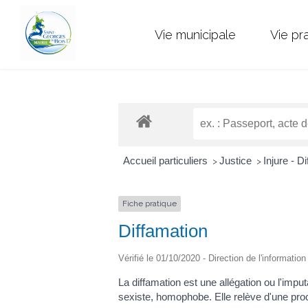
Vie municipale
Vie pr
Accueil particuliers
Justice
Injure - D
>
>
Fiche pratique
Diffamation
Vérifié le 01/10/2020 - Direction de l'informatio
La diffamation est une allégation ou l'imput
sexiste, homophobe. Elle relève d'une proc