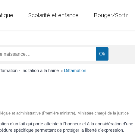
atique
Scolarité et enfance
Bouger/Sortir
iffamation - Incitation à la haine
Diffamation
>
n légale et administrative (Première ministre), Ministère chargé de la justice
ation d'un fait qui porte atteinte à l'honneur et à la considération d'un
édure spécifique permettant de protéger la liberté d'expression.