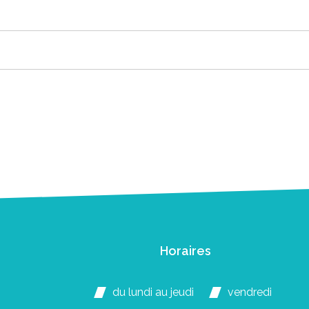
Horaires
du lundi au jeudi
vendredi