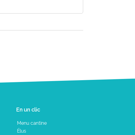
En un clic
Menu cantine
Élus