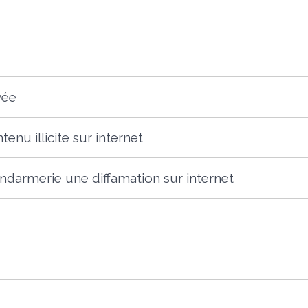
vée
enu illicite sur internet
gendarmerie une diffamation sur internet