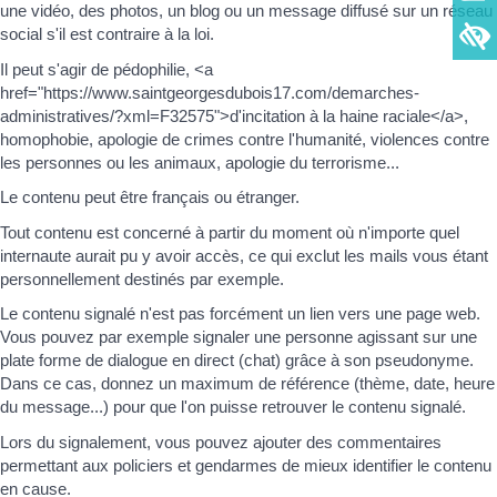
une vidéo, des photos, un blog ou un message diffusé sur un réseau
social s'il est contraire à la loi.
Il peut s'agir de pédophilie, <a
href="https://www.saintgeorgesdubois17.com/demarches-
administratives/?xml=F32575">d'incitation à la haine raciale</a>,
homophobie, apologie de crimes contre l'humanité, violences contre
les personnes ou les animaux, apologie du terrorisme...
Le contenu peut être français ou étranger.
Tout contenu est concerné à partir du moment où n'importe quel
internaute aurait pu y avoir accès, ce qui exclut les mails vous étant
personnellement destinés par exemple.
Le contenu signalé n'est pas forcément un lien vers une page web.
Vous pouvez par exemple signaler une personne agissant sur une
plate forme de dialogue en direct (chat) grâce à son pseudonyme.
Dans ce cas, donnez un maximum de référence (thème, date, heure
du message...) pour que l'on puisse retrouver le contenu signalé.
Lors du signalement, vous pouvez ajouter des commentaires
permettant aux policiers et gendarmes de mieux identifier le contenu
en cause.