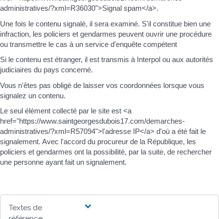
administratives/?xml=R36030">Signal spam</a>.
Une fois le contenu signalé, il sera examiné. S'il constitue bien une
infraction, les policiers et gendarmes peuvent ouvrir une procédure
ou transmettre le cas à un service d'enquête compétent
Si le contenu est étranger, il est transmis à Interpol ou aux autorités
judiciaires du pays concerné.
Vous n'êtes pas obligé de laisser vos coordonnées lorsque vous
signalez un contenu.
Le seul élément collecté par le site est <a
href="https://www.saintgeorgesdubois17.com/demarches-
administratives/?xml=R57094">l'adresse IP</a> d'où a été fait le
signalement. Avec l'accord du procureur de la République, les
policiers et gendarmes ont la possibilité, par la suite, de rechercher
une personne ayant fait un signalement.
Textes de
référence