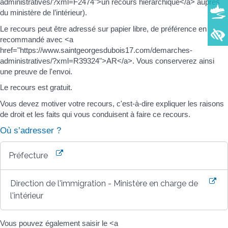
administratives/?xml=F2474">un recours hiérarchique</a> auprès
du ministère de l’intérieur).
Le recours peut être adressé sur papier libre, de préférence en
recommandé avec <a
href="https://www.saintgeorgesdubois17.com/demarches-
administratives/?xml=R39324">AR</a>. Vous conserverez ainsi
une preuve de l'envoi.
Le recours est gratuit.
Vous devez motiver votre recours, c'est-à-dire expliquer les raisons
de droit et les faits qui vous conduisent à faire ce recours.
Où s’adresser ?
Préfecture
Direction de l'immigration - Ministère en charge de
l'intérieur
Vous pouvez également saisir le <a