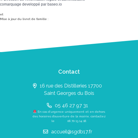
comarquage developpé par
baseo.io
et
Mise à jour du livret de famille :
Contact
16 rue des Distilleries 17700
Saint Georges du Bois
05 46 27 97 31
En cas d’urgence uniquement et en dehors
des horaires d’ouverture de la mairie, contactez
le
06 70 13 14 18
.
accueil@sgdb17.fr