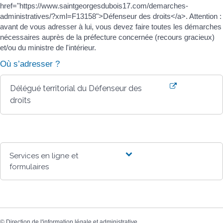
href="https://www.saintgeorgesdubois17.com/demarches-
administratives/?xml=F13158">Défenseur des droits</a>. Attention :
avant de vous adresser à lui, vous devez faire toutes les démarches
nécessaires auprès de la préfecture concernée (recours gracieux)
et/ou du ministre de l'intérieur.
Où s’adresser ?
Délégué territorial du Défenseur des
droits
Services en ligne et
formulaires
©
Direction de l'information légale et administrative