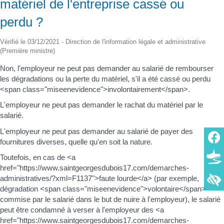
matériel de l'entreprise cassé ou
perdu ?
Vérifié le 03/12/2021 - Direction de l'information légale et administrative
(Première ministre)
Non, l'employeur ne peut pas demander au salarié de rembourser
les dégradations ou la perte du matériel, s'il a été cassé ou perdu
<span class="miseenevidence">involontairement</span>.
L'employeur ne peut pas demander le rachat du matériel par le
salarié.
L'employeur ne peut pas demander au salarié de payer des
fournitures diverses, quelle qu'en soit la nature.
Toutefois, en cas de <a
href="https://www.saintgeorgesdubois17.com/demarches-
administratives/?xml=F1137">faute lourde</a> (par exemple,
dégradation <span class="miseenevidence">volontaire</span>
commise par le salarié dans le but de nuire à l'employeur), le salarié
peut être condamné à verser à l'employeur des <a
href="https://www.saintgeorgesdubois17.com/demarches-