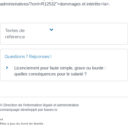
administratives/?xml=R12532">dommages et intérêts</a>.
Textes de
référence
Questions ? Réponses !
Licenciement pour faute simple, grave ou lourde :
quelles conséquences pour le salarié ?
©
Direction de l'information légale et administrative
comarquage developpé par
baseo.io
et
Mise à jour du livret de famille :