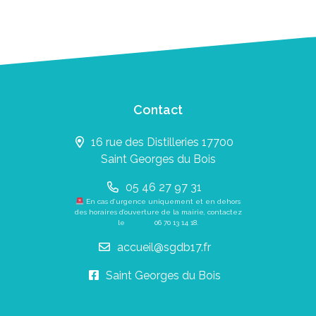
Contact
16 rue des Distilleries 17700
Saint Georges du Bois
05 46 27 97 31
En cas d’urgence uniquement et en dehors
des horaires d’ouverture de la mairie, contactez
le
06 70 13 14 18
.
accueil@sgdb17.fr
Saint Georges du Bois