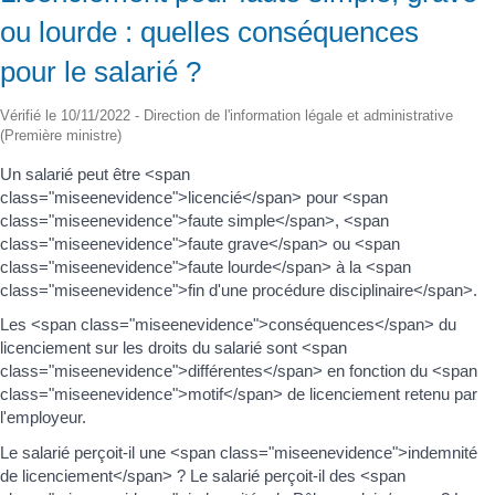
ou lourde : quelles conséquences
pour le salarié ?
Vérifié le 10/11/2022 - Direction de l'information légale et administrative
(Première ministre)
Un salarié peut être <span
class="miseenevidence">licencié</span> pour <span
class="miseenevidence">faute simple</span>, <span
class="miseenevidence">faute grave</span> ou <span
class="miseenevidence">faute lourde</span> à la <span
class="miseenevidence">fin d'une procédure disciplinaire</span>.
Les <span class="miseenevidence">conséquences</span> du
licenciement sur les droits du salarié sont <span
class="miseenevidence">différentes</span> en fonction du <span
class="miseenevidence">motif</span> de licenciement retenu par
l'employeur.
Le salarié perçoit-il une <span class="miseenevidence">indemnité
de licenciement</span> ? Le salarié perçoit-il des <span