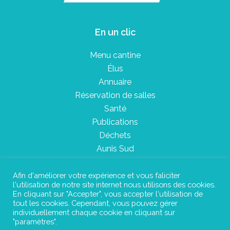
En un clic
Menu cantine
Élus
Annuaire
Réservation de salles
Santé
Publications
Déchets
Aunis Sud
Afin d'améliorer votre expérience et vous faliciter
l'utilisation de notre site internet nous utilisons des cookies.
Plan du site
En cliquant sur "Accepter", vous accepter l'utilisation de
tout les cookies. Cependant, vous pouvez gérer
Mentions légales
individuellement chaque cookie en cliquant sur
"paramètres".
Confidentialité