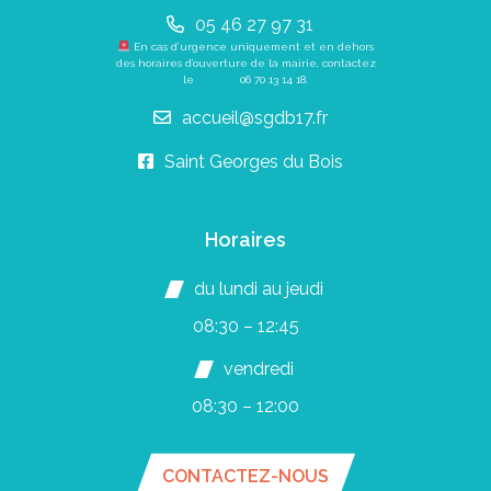
05 46 27 97 31
En cas d’urgence uniquement et en dehors
des horaires d’ouverture de la mairie, contactez
le
06 70 13 14 18
.
accueil@sgdb17.fr
Saint Georges du Bois
Horaires
du lundi au jeudi
08:30 – 12:45
vendredi
08:30 – 12:00
CONTACTEZ-NOUS