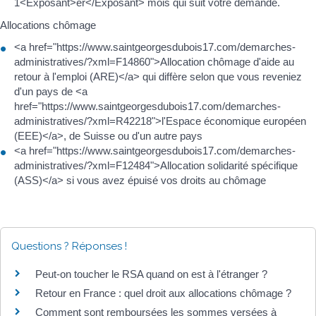
1<Exposant>er</Exposant> mois qui suit votre demande.
Allocations chômage
<a href="https://www.saintgeorgesdubois17.com/demarches-
administratives/?xml=F14860">Allocation chômage d'aide au
retour à l'emploi (ARE)</a> qui diffère selon que vous reveniez
d'un pays de <a
href="https://www.saintgeorgesdubois17.com/demarches-
administratives/?xml=R42218">l'Espace économique européen
(EEE)</a>, de Suisse ou d'un autre pays
<a href="https://www.saintgeorgesdubois17.com/demarches-
administratives/?xml=F12484">Allocation solidarité spécifique
(ASS)</a> si vous avez épuisé vos droits au chômage
Questions ? Réponses !
Peut-on toucher le RSA quand on est à l'étranger ?
Retour en France : quel droit aux allocations chômage ?
Comment sont remboursées les sommes versées à