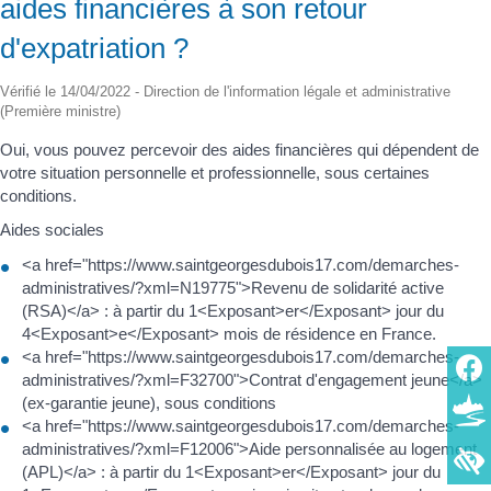
aides financières à son retour
d'expatriation ?
Vérifié le 14/04/2022 - Direction de l'information légale et administrative
(Première ministre)
Oui, vous pouvez percevoir des aides financières qui dépendent de
votre situation personnelle et professionnelle, sous certaines
conditions.
Aides sociales
<a href="https://www.saintgeorgesdubois17.com/demarches-
administratives/?xml=N19775">Revenu de solidarité active
(RSA)</a> : à partir du 1<Exposant>er</Exposant> jour du
4<Exposant>e</Exposant> mois de résidence en France.
<a href="https://www.saintgeorgesdubois17.com/demarches-
administratives/?xml=F32700">Contrat d'engagement jeune</a>
(ex-garantie jeune), sous conditions
<a href="https://www.saintgeorgesdubois17.com/demarches-
administratives/?xml=F12006">Aide personnalisée au logement
(APL)</a> : à partir du 1<Exposant>er</Exposant> jour du