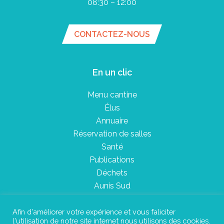
08:30 – 12:00
CONTACTEZ-NOUS
En un clic
Menu cantine
Élus
Annuaire
Réservation de salles
Santé
Publications
Déchets
Aunis Sud
Afin d'améliorer votre expérience et vous faliciter
l'utilisation de notre site internet nous utilisons des cookies.
Plan du site