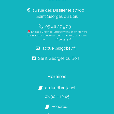
16 rue des Distilleries 17700
Saint Georges du Bois
05 46 27 97 31
En cas d’urgence uniquement et en dehors
des horaires d’ouverture de la mairie, contactez
le
06 70 13 14 18
.
accueil@sgdb17.fr
Saint Georges du Bois
Horaires
du lundi au jeudi
08:30 – 12:45
vendredi