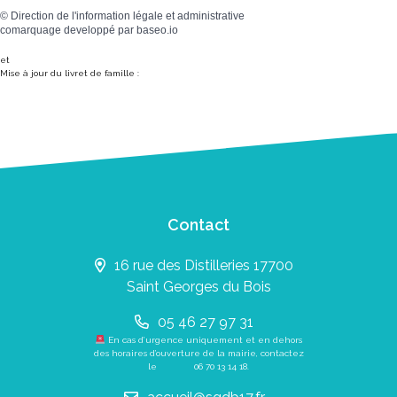
©
Direction de l'information légale et administrative
comarquage developpé par
baseo.io
et
Mise à jour du livret de famille :
Contact
16 rue des Distilleries 17700
Saint Georges du Bois
05 46 27 97 31
En cas d’urgence uniquement et en dehors
des horaires d’ouverture de la mairie, contactez
le
06 70 13 14 18
.