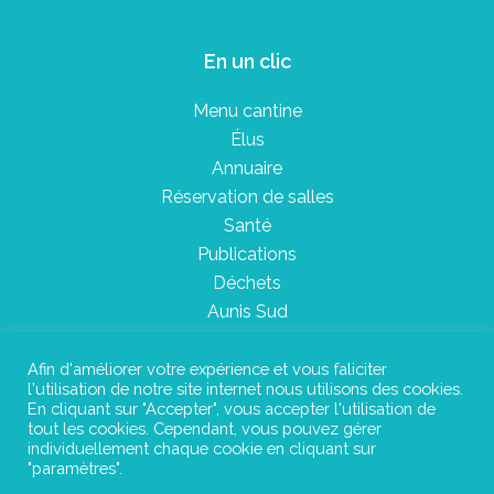
En un clic
Menu cantine
Élus
Annuaire
Réservation de salles
Santé
Publications
Déchets
Aunis Sud
Afin d'améliorer votre expérience et vous faliciter
l'utilisation de notre site internet nous utilisons des cookies.
Plan du site
En cliquant sur "Accepter", vous accepter l'utilisation de
tout les cookies. Cependant, vous pouvez gérer
Mentions légales
individuellement chaque cookie en cliquant sur
"paramètres".
Confidentialité