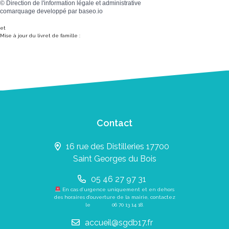
©
Direction de l'information légale et administrative
comarquage developpé par
baseo.io
et
Mise à jour du livret de famille :
Contact
16 rue des Distilleries 17700
Saint Georges du Bois
05 46 27 97 31
En cas d’urgence uniquement et en dehors
des horaires d’ouverture de la mairie, contactez
le
06 70 13 14 18
.
accueil@sgdb17.fr