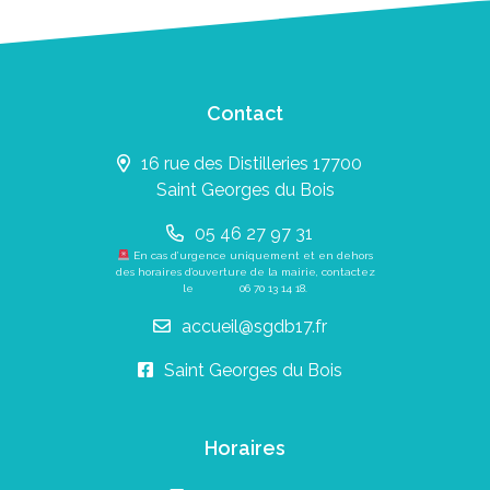
Contact
16 rue des Distilleries 17700
Saint Georges du Bois
05 46 27 97 31
En cas d’urgence uniquement et en dehors
des horaires d’ouverture de la mairie, contactez
le
06 70 13 14 18
.
accueil@sgdb17.fr
Saint Georges du Bois
Horaires