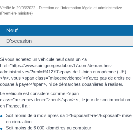
Vérifié le 29/03/2022 - Direction de l'information légale et administrative
(Première ministre)
Neuf
D'occasion
Si vous achetez un véhicule neuf dans un <a
href="https://www.saintgeorgesdubois17.com/demarches-
administratives/?xml=R41270">pays de l'Union européenne (UE)
</a>, vous <span class="miseenevidence">n'avez pas de droits de
douane à payer</span>, ni de démarches douanières à réaliser.
Le véhicule est considéré comme <span
class="miseenevidence">neuf</span> si, le jour de son importation
en France, il a :
Soit moins de 6 mois après sa 1<Exposant>re</Exposant> mise
en circulation
Soit moins de 6 000 kilomètres au compteur