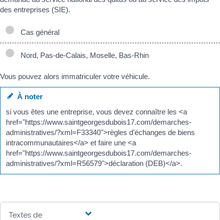
des entreprises (SIE).
Cas général
Nord, Pas-de-Calais, Moselle, Bas-Rhin
Vous pouvez alors immatriculer votre véhicule.
À noter
si vous êtes une entreprise, vous devez connaître les <a
href="https://www.saintgeorgesdubois17.com/demarches-
administratives/?xml=F33340">règles d'échanges de biens
intracommunautaires</a> et faire une <a
href="https://www.saintgeorgesdubois17.com/demarches-
administratives/?xml=R56579">déclaration (DEB)</a>.
Textes de