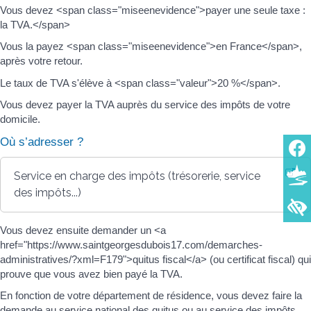
Vous devez <span class="miseenevidence">payer une seule taxe :
la TVA.</span>
Vous la payez <span class="miseenevidence">en France</span>,
après votre retour.
Le taux de TVA s'élève à <span class="valeur">20 %</span>.
Vous devez payer la TVA auprès du service des impôts de votre
domicile.
Où s’adresser ?
Service en charge des impôts (trésorerie, service
des impôts...)
Vous devez ensuite demander un <a
href="https://www.saintgeorgesdubois17.com/demarches-
administratives/?xml=F179">quitus fiscal</a> (ou certificat fiscal) qui
prouve que vous avez bien payé la TVA.
En fonction de votre département de résidence, vous devez faire la
demande au service national des quitus ou au service des impôts