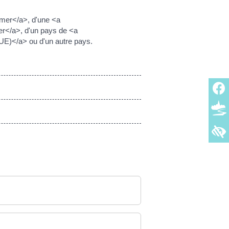
mer</a>, d'une <a
er</a>, d'un pays de <a
E)</a> ou d'un autre pays.