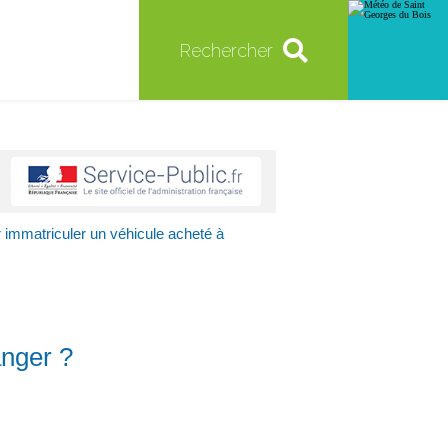
Rechercher
r immatriculer un véhicule acheté à
anger ?