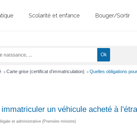
atique
Scolarité et enfance
Bouger/Sortir
té
Carte grise (certificat d'immatriculation)
Quelles obligations pou
>
>
 immatriculer un véhicule acheté à l'étr
 légale et administrative (Première ministre)