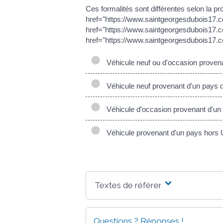
Ces formalités sont différentes selon la pr
href="https://www.saintgeorgesdubois17.
href="https://www.saintgeorgesdubois17.c
href="https://www.saintgeorgesdubois17.
Véhicule neuf ou d'occasion provenant
Véhicule neuf provenant d'un pays d
Véhicule d'occasion provenant d'un
Véhicule provenant d'un pays hors
Textes de référence
Questions ? Réponses !