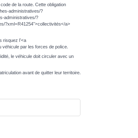
code de la route. Cette obligation
hes-administratives/?
-administratives/?
es/?xml=R41254">collectivités</a>
s risquez l'<a
éhicule par les forces de police.
ité, le véhicule doit circuler avec un
iculation avant de quitter leur territoire.