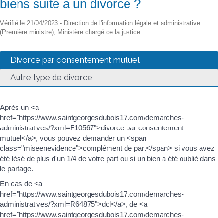
biens suite à un divorce ?
Vérifié le 21/04/2023 - Direction de l'information légale et administrative
(Première ministre), Ministère chargé de la justice
Divorce par consentement mutuel
Autre type de divorce
Après un <a
href="https://www.saintgeorgesdubois17.com/demarches-
administratives/?xml=F10567">divorce par consentement
mutuel</a>, vous pouvez demander un <span
class="miseenevidence">complément de part</span> si vous avez
été lésé de plus d'un 1/4 de votre part ou si un bien a été oublié dans
le partage.
En cas de <a
href="https://www.saintgeorgesdubois17.com/demarches-
administratives/?xml=R64875">dol</a>, de <a
href="https://www.saintgeorgesdubois17.com/demarches-