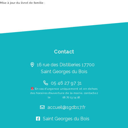
Mise à jour du livret de famille :
Contact
16 rue des Distilleries 17700
Saint Georges du Bois
05 46 27 97 31
En cas d’urgence uniquement et en dehors
des horaires d’ouverture de la mairie, contactez
le
06 70 13 14 18
.
accueil@sgdb17.fr
Saint Georges du Bois