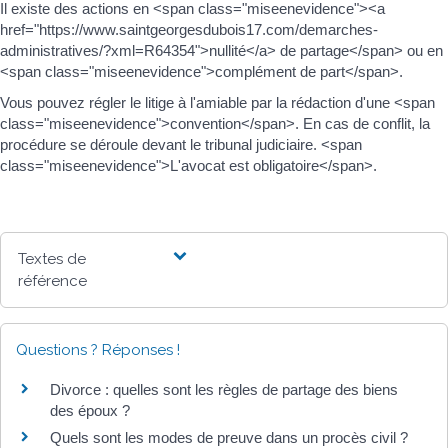
Il existe des actions en <span class="miseenevidence"><a
href="https://www.saintgeorgesdubois17.com/demarches-
administratives/?xml=R64354">nullité</a> de partage</span> ou en
<span class="miseenevidence">complément de part</span>.
Vous pouvez régler le litige à l'amiable par la rédaction d'une <span
class="miseenevidence">convention</span>. En cas de conflit, la
procédure se déroule devant le tribunal judiciaire. <span
class="miseenevidence">L'avocat est obligatoire</span>.
Textes de
référence
Questions ? Réponses !
Divorce : quelles sont les règles de partage des biens
des époux ?
Quels sont les modes de preuve dans un procès civil ?